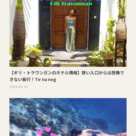
【ギリ・トラワンガンのホテル情報】狭い入口からは想像で
きない奥行！Tir na nog
2019.03.19