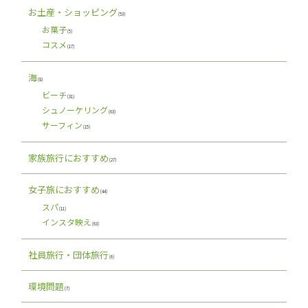
お土産・ショッピング
(53)
お菓子
(5)
コスメ
(17)
海
(8)
ビーチ
(31)
シュノーケリング
(63)
サーフィン
(15)
家族旅行におすすめ
(27)
女子旅におすすめ
(44)
スパ
(11)
インスタ映え
(63)
社員旅行・団体旅行
(6)
環境問題
(7)