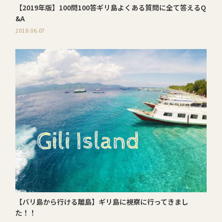
【2019年版】100問100答ギリ島よくある質問に全て答えるQ
&A
2018.06.07
【バリ島から行ける離島】ギリ島に視察に行ってきまし
た！！