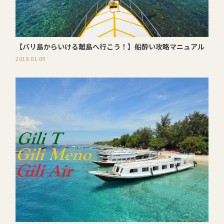
【バリ島からいける離島へ行こう！】船酔い攻略マニュアル
2019.01.09