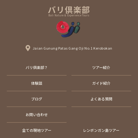
バリ倶楽部
Bali Nature & Experience Tours
Jaian Gunung Patas Gang Oji No.1 Kerobokan
バリ倶楽部？
ツアー紹介
体験談
ガイド紹介
ブログ
よくある質問
お問い合わせ
全ての現地ツアー
レンボンガン島ツアー