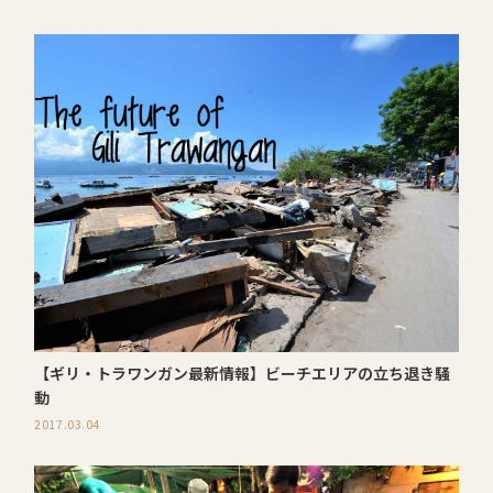
【ギリ・トラワンガン最新情報】ビーチエリアの立ち退き騒
動
2017.03.04