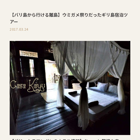
【バリ島から行ける離島】ウミガメ祭りだったギリ島宿泊ツ
アー
2017.03.24