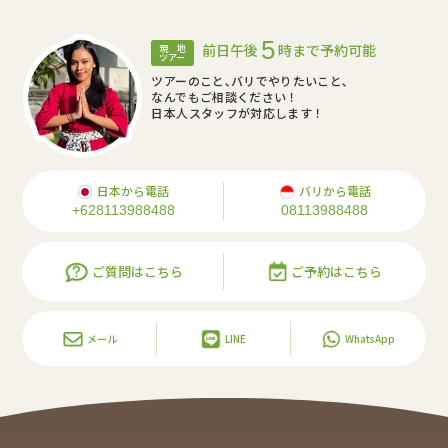
5
前日午後
時まで予約可能
現 地
ツアー
ツアーのこと､バリでやりたいこと､
なんでもご相談ください！
日本人スタッフが対応します！
日本から電話
バリから電話
+628113988488
08113988488
ご質問はこちら
ご予約はこちら
メール
LINE
WhatsApp