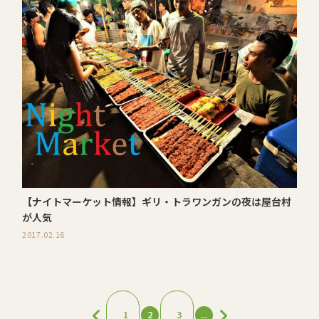
【ナイトマーケット情報】ギリ・トラワンガンの夜は屋台村
が人気
2017.02.16
1
2
3
...