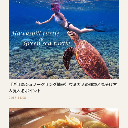
【ギリ島シュノーケリング情報】ウミガメの種類と見分け方
＆見れるポイント
2017.11.08