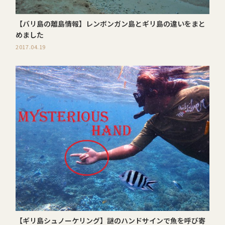
【バリ島の離島情報】レンボンガン島とギリ島の違いをまと
めました
2017.04.19
【ギリ島シュノーケリング】謎のハンドサインで魚を呼び寄