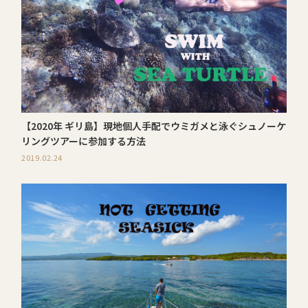
【2020年 ギリ島】現地個人手配でウミガメと泳ぐシュノーケ
リングツアーに参加する方法
2019.02.24