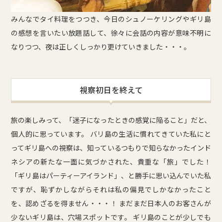
みんなでタイ料理をつつき、今日のシュノーケリングやギリ島
の感想を言いたい放題話して、徐々に会話の内容が意味不明に
なりつつ、夜は正しくしっかり更けていきました・・・。
視察初日を終えて
旅の楽しみって、「迷子になったときの感覚に陥ること」だと、
個人的に思っています。 バリ島の生活に慣れてきていた私にと
ってギリ島への視察は、知っているつもりで知らなかったインド
ネシアの新たな一面に気づかされた、貴重な「旅」でした！
「ギリ島はパーティーアイランド」、と勝手に思い込んでいた私
ですが、恥ずかしながらそれは私の偏見でしかなかったこと
を、認めざるを得ません・・・！ まだまだ日本人のお客さんが
少ないギリ島は、穴場スポットです。 ギリ島のことが少しでも