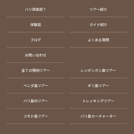
バリ倶楽部？
ツアー紹介
体験談
ガイド紹介
ブログ
よくある質問
お問い合わせ
全ての現地ツアー
レンボンガン島ツアー
ペニダ島ツアー
ギリ島ツアー
バリ島内ツアー
トレッキングツアー
コモド島ツアー
バリ島カーチャーター