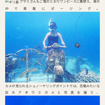
アサミさんもご覧のとおりワンピースに着替え、海の
中で果敢にポージング。
カメが見られるシュノーケリングポイントでは、恐竜みたいな
巨大アオウミガメと写真を撮り、