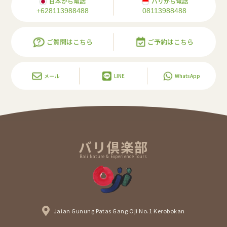
日本から電話
バリから電話
+628113988488
08113988488
ご質問はこちら
ご予約はこちら
メール
LINE
WhatsApp
バリ倶楽部
Bali Nature & Experience Tours
Jaian Gunung Patas Gang Oji No.1 Kerobokan