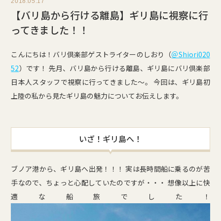
2018.05.17
【バリ島から行ける離島】ギリ島に視察に行
ってきました！！
こんにちは！バリ倶楽部ゲストライターのしおり（
＠Shiori020
52
）です！ 先月、バリ島から行ける離島、ギリ島にバリ倶楽部
日本人スタッフで視察に行ってきました〜。 今回は、ギリ島初
上陸の私から見たギリ島の魅力についてお伝えします。
いざ！ギリ島へ！
ブノア港から、ギリ島へ出発！！！ 実は長時間船に乗るのが苦
手なので、ちょっと心配していたのですが・・・ 想像以上に快
適な船旅でした！