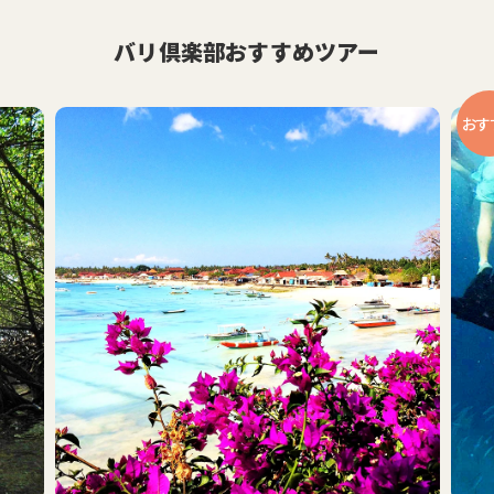
バリ倶楽部おすすめツアー
おす