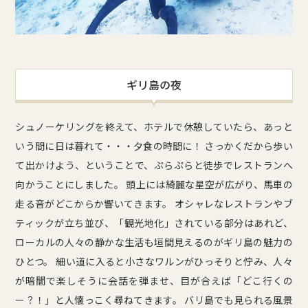
ギリ島の夜
シュノーケリングを終えて、ホテルで休憩していたら、あっと
いう間に日は暮れて・・・夕食の時間に！ さっかくだから歩い
て出かけよう、ということで、ぷらぷらと徒歩でレストランへ
向かうことにしました。 頭上には綺麗な星空が広がり、馬車の
走る音がどこからか響いてきます。 オシャレなレストランやブ
ティックが立ち並び、「観光地化」されている部分はあれど、
ローカルの人々の静かな生活も垣間見えるのがギリ島の魅力の
ひとつ。 細い道に入ると小さなワルンがひっそりと佇み、人々
が暗闇で楽しそうに会話を弾ませ、目が合えば「どこ行くの
ー？！」と人懐っこく尋ねてきます。 バリ島でも見られる風景