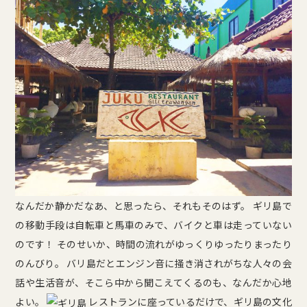
なんだか静かだなあ、と思ったら、それもそのはず。 ギリ島で
の移動手段は自転車と馬車のみで、バイクと車は走っていない
のです！ そのせいか、時間の流れがゆっくりゆったりまったり
のんびり。 バリ島だとエンジン音に掻き消されがちな人々の会
話や生活音が、そこら中から聞こえてくるのも、なんだか心地
よい。
レストランに座っているだけで、ギリ島の文化