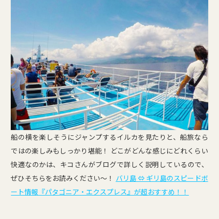
船の横を楽しそうにジャンプするイルカを見たりと、船旅なら
ではの楽しみもしっかり堪能！ どこがどんな感じにどれくらい
快適なのかは、キコさんがブログで詳しく説明しているので、
ぜひそちらをお読みください～！
バリ島 ⇔ ギリ島のスピードボ
ート情報『パタゴニア・エクスプレス』が超おすすめ！！