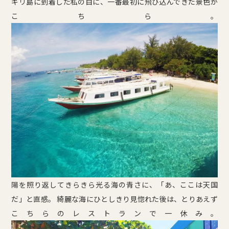
ギリ島に到着した私の目に、一番最初に飛び込んできた景色が
こちら。
陽を照り返してきらきら光る海の青さに、「あ、ここは天国
だ」と直感。 綺麗な海にひとしきり見惚れた後は、とりあえず
こちらのレストランで一休み。