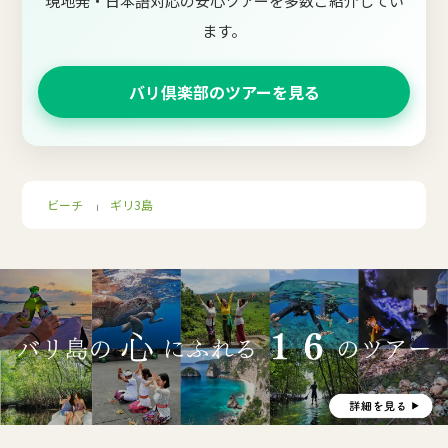
現地発・日本語対応の安心ツアーを多数ご紹介してい
ます。
バリ倶楽部のツアーを見る
ビーチ
ギリ3島
｜