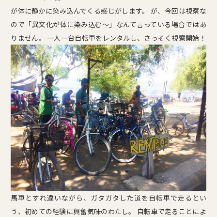
が体に静かに染み込んでくる感じがします。 が、今回は視察な
ので「異文化が体に染み込む〜」なんて言っている場合ではあ
りません。 一人一台自転車をレンタルし、さっそく視察開始！
馬車とすれ違いながら、ガタガタした道を自転車で走るとい
う、初めての経験に興奮気味のわたし。 自転車で走ることによ