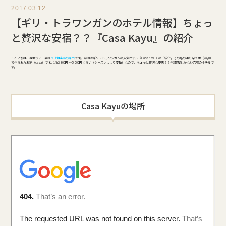
2017.03.12
【ギリ・トラワンガンのホテル情報】ちょっ
と贅沢な安宿？？『Casa Kayu』の紹介
こんにちは、現地ツアー会社
バリ俱楽部のキコ
です。 今回はギリ・トラワンガンの人気ホテル『Casa Kayu』のご紹介。その名の通り全て木（kayu）
で作られたお家（casa）です。1泊2,300円 ～ 5,000円くらい（シーズンにより変動）なので、ちょっと贅沢な安宿？？全3部屋しかない穴場のホテルで
す。
Casa Kayuの場所