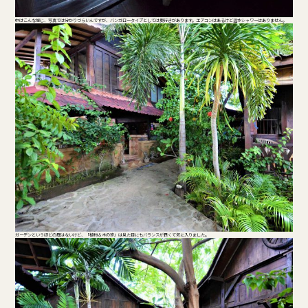
中はこんな感じ、写真では分かりづらいんですが、バンガロータイプとしては奥行きがあります。エアコンはあるけど温水シャワーはありません。
ガーデンというほどの庭はないけど、「植物＆木の家」は見た目にもバランスが良くて気に入りました。