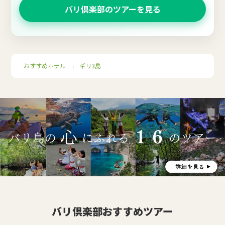
バリ倶楽部のツアーを見る
おすすめホテル
ギリ3島
｜
バリ倶楽部おすすめツアー