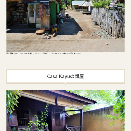
道が舗装されていないので見落とさないように注意。ここを100mくらい進んだ右手にあります。
Casa Kayuの部屋