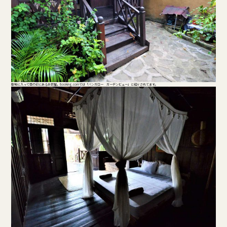
敷地に入って目の前にあるお部屋。Booking.comでは「バンガロー ガーデンビュー」と紹介されてます。