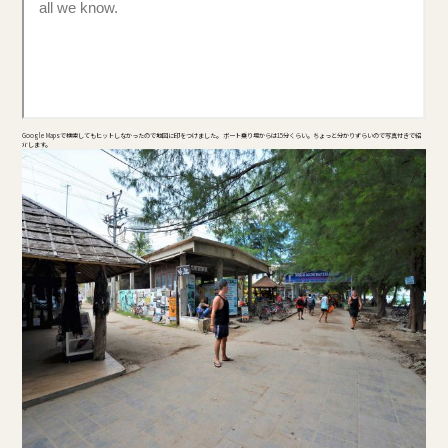
Google Mapsで検索してもヒットしなかったので地図に印をつけました。 ボート乗り場からは15分くらい。ちょっと分かりずらいので写真付きで紹
介します。