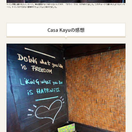
トイレの壁に書かれたメッセージ。僕は英語が全く分からないんですが、「ダライ・ラマ」だけ分かりました。このチョークで書かれたようなメッセ
ージ。トイレだけではなく敷地内でちょこちょこ見かけました。
Casa Kayuの感想