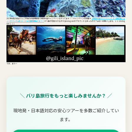
2017年4月25日までにご参加のお客様限定で特別料金キャンペーンもやってます！！ キャンペーンの詳細 ⇒
【特別料金キャンペーン】ギリ島宿泊シュ
ノーケリング with タートルの販売開始です！！
ギリ島の写真だけをUPするinstagramのアカウントも作ったのでフォローお願いします。 ↓↓↓instag
ram↓↓↓
では、また～
＼ バリ島旅行をもっと楽しみませんか？ ／
現地発・日本語対応の安心ツアーを多数ご紹介してい
ます。