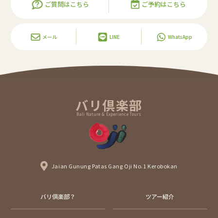
ご質問はこちら
ご予約はこちら
メール
LINE
WhatsApp
バリ倶楽部
Bali Nature & Experience Tours
Jaian Gunung Patas Gang Oji No.1 Kerobokan
バリ倶楽部？
ツアー紹介