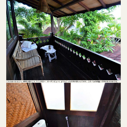
こちらはバルコニー。最初に紹介した「バンガロー ガーデンビュー」よりもこっちの方が安いんですが、この「上の部屋」の方がおすすめです。