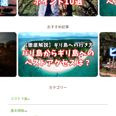
おすすめ記事
カテゴリー
スマトラ島
(1)
基本情報
(34)