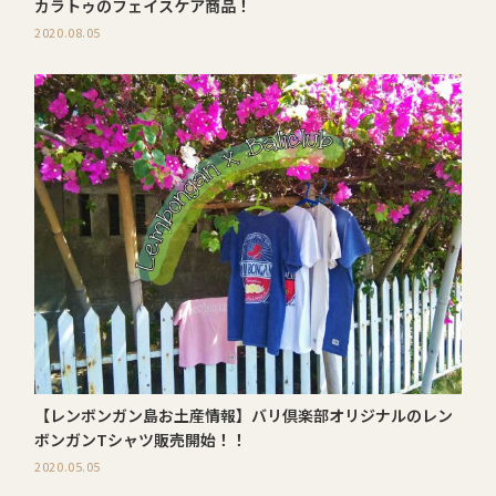
カラトゥのフェイスケア商品！
2020.08.05
【レンボンガン島お土産情報】バリ倶楽部オリジナルのレン
ボンガンTシャツ販売開始！！
2020.05.05