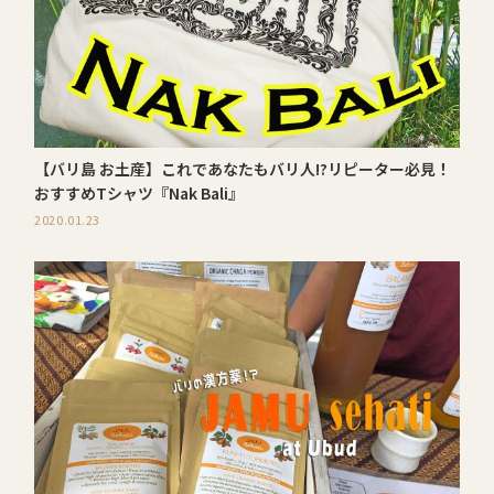
【バリ島 お土産】これであなたもバリ人!?リピーター必見！
おすすめTシャツ『Nak Bali』
2020.01.23