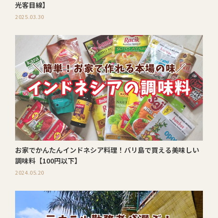
光客目線】
2025.03.30
お家でかんたんインドネシア料理！バリ島で買える美味しい
調味料【100円以下】
2024.05.20