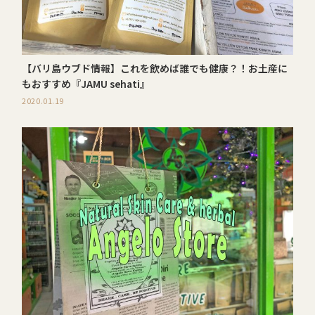
【バリ島ウブド情報】これを飲めば誰でも健康？！お土産に
もおすすめ『JAMU sehati』
2020.01.19