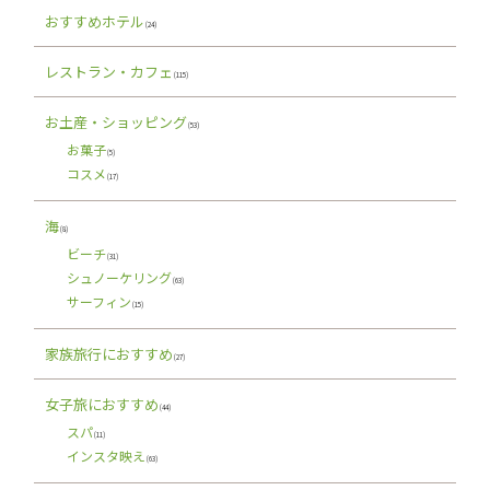
おすすめホテル
(24)
レストラン・カフェ
(115)
お土産・ショッピング
(53)
お菓子
(5)
コスメ
(17)
海
(8)
ビーチ
(31)
シュノーケリング
(63)
サーフィン
(15)
家族旅行におすすめ
(27)
女子旅におすすめ
(44)
スパ
(11)
インスタ映え
(63)