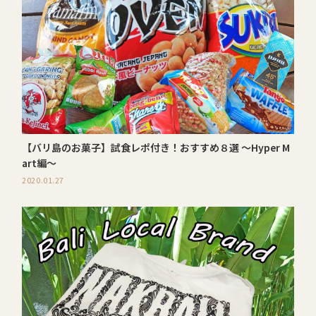
【バリ島のお菓子】試食レポ付き！おすすめ８選 〜Hyper M
art編〜
2020.01.27