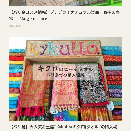
【バリ島コスメ情報】プチプラ！ナチュラル製品！品揃え豊
富！『Angelo store』
2020.01.14
【バリ島】大人気お土産"Kykullo(キクロ)タオル"の購入場