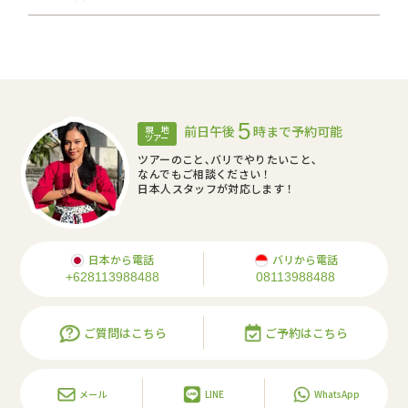
5
前日午後
時まで予約可能
現 地
ツアー
ツアーのこと､バリでやりたいこと､
なんでもご相談ください！
日本人スタッフが対応します！
日本から電話
バリから電話
+628113988488
08113988488
ご質問はこちら
ご予約はこちら
メール
LINE
WhatsApp