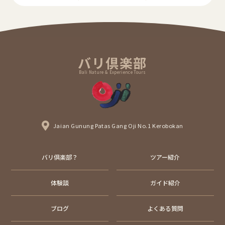
バリ倶楽部
Bali Nature & Experience Tours
Jaian Gunung Patas Gang Oji No.1 Kerobokan
バリ倶楽部？
ツアー紹介
体験談
ガイド紹介
ブログ
よくある質問