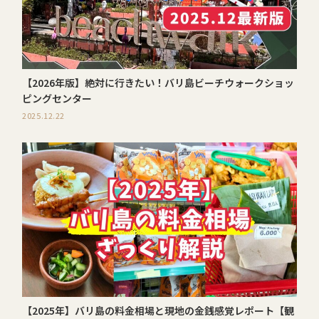
【2026年版】絶対に行きたい！バリ島ビーチウォークショッ
ピングセンター
2025.12.22
【2025年】バリ島の料金相場と現地の金銭感覚レポート【観