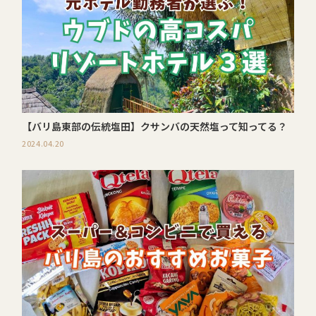
【バリ島東部の伝統塩田】クサンバの天然塩って知ってる？
2024.04.20