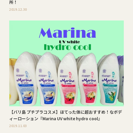
所！
2019.12.30
【バリ島 プチプラコスメ】ほてった体に超おすすめ！なボデ
ィーローション『Marina UV white hydro cool』
2019.11.03