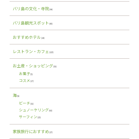
バリ島の文化・寺院
(94)
バリ島観光スポット
(65)
おすすめホテル
(24)
レストラン・カフェ
(115)
お土産・ショッピング
(53)
お菓子
(5)
コスメ
(17)
海
(8)
ビーチ
(31)
シュノーケリング
(63)
サーフィン
(15)
家族旅行におすすめ
(27)