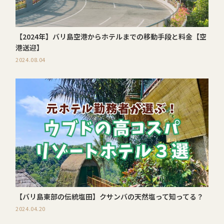
【2024年】バリ島空港からホテルまでの移動手段と料金【空
港送迎】
2024.08.04
【バリ島東部の伝統塩田】クサンバの天然塩って知ってる？
2024.04.20