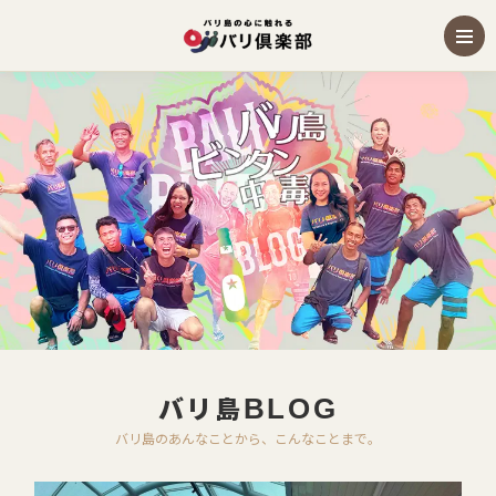
バリ島
BLOG
バリ島のあんなことから、こんなことまで。