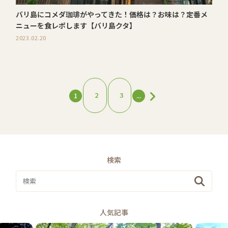
バリ島にコメダ珈琲がやってきた！価格は？お味は？定番メ
ニューを食レポします【バリ島クタ】
2023.02.20
1
2
3
...
検索
人気記事