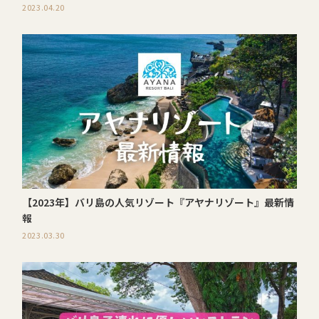
2023.04.20
【2023年】バリ島の人気リゾート『アヤナリゾート』最新情
報
2023.03.30