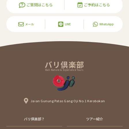
ご質問はこちら
ご予約はこちら
メール
LINE
WhatsApp
バリ倶楽部
Bali Nature & Experience Tours
Jaian Gunung Patas Gang Oji No.1 Kerobokan
バリ倶楽部？
ツアー紹介