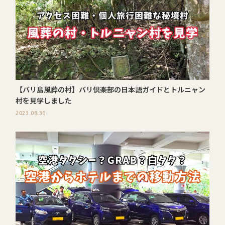
【バリ島風葬の村】バリ倶楽部の日本語ガイドとトルニャン
村を見学しました
2023.08.30