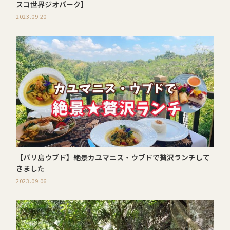
スコ世界ジオパーク】
2023.09.20
【バリ島ウブド】絶景カユマニス・ウブドで贅沢ランチして
きました
2023.09.06