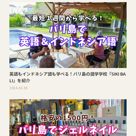
英語もインドネシア語も学べる！バリ島の語学学校『SIKI BA
LI』を紹介
2024.03.30