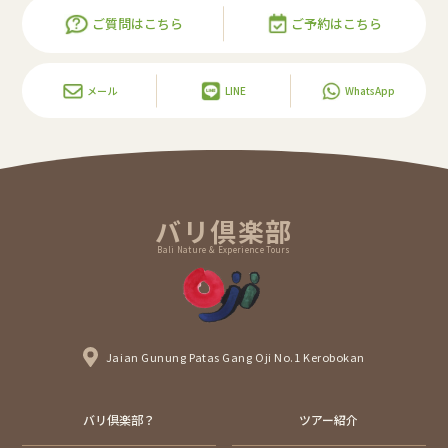
ご質問はこちら
ご予約はこちら
メール
LINE
WhatsApp
バリ倶楽部
Bali Nature & Experience Tours
Jaian Gunung Patas Gang Oji No.1 Kerobokan
バリ倶楽部？
ツアー紹介