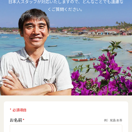
日本人スタッフが対応いたしますので、どんなことでも遠慮な
くご質問ください。
* 必須項目
お名前
*
例）尾島 圭吾