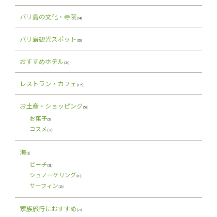
バリ島の文化・寺院
(94)
バリ島観光スポット
(65)
おすすめホテル
(24)
レストラン・カフェ
(115)
お土産・ショッピング
(53)
お菓子
(5)
コスメ
(17)
海
(8)
ビーチ
(31)
シュノーケリング
(63)
サーフィン
(15)
家族旅行におすすめ
(27)