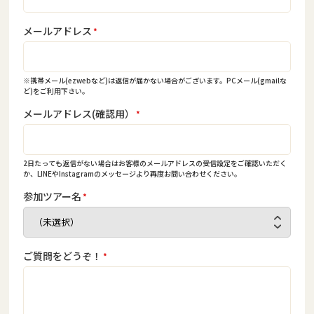
メールアドレス
*
※携帯メール(ezwebなど)は返信が届かない場合がございます。PCメール(gmailな
ど)をご利用下さい。
メールアドレス(確認用）
*
2日たっても返信がない場合はお客様のメールアドレスの受信設定をご確認いただく
か、LINEやInstagramのメッセージより再度お問い合わせください。
参加ツアー名
*
ご質問をどうぞ！
*