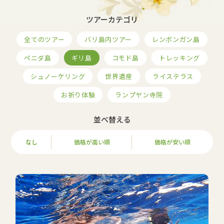
ツアーカテゴリ
全てのツアー
バリ島内ツアー
レンボンガン島
ペニダ島
ギリ島
コモド島
トレッキング
シュノーケリング
世界遺産
ライステラス
お祈り体験
ランプヤン寺院
並べ替える
なし
価格が高い順
価格が安い順