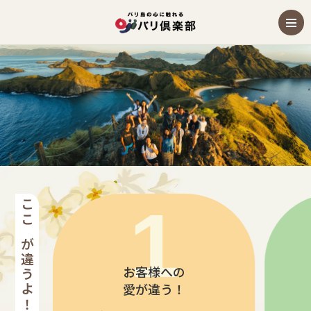
ギリ島の観光オプショナルツアー・現地ツアー
ここが違うよ！バリ倶楽部
お客様への
愛が違う！