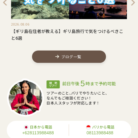
2026.08.06
【ギリ島在住者が教える】ギリ島旅行で気をつけるべきこ
と6選
ブログ一覧
5
前日午後
時まで予約可能
現 地
ツアー
ツアーのこと､バリでやりたいこと､
なんでもご相談ください！
日本人スタッフが対応します！
日本から電話
バリから電話
+628113988488
08113988488