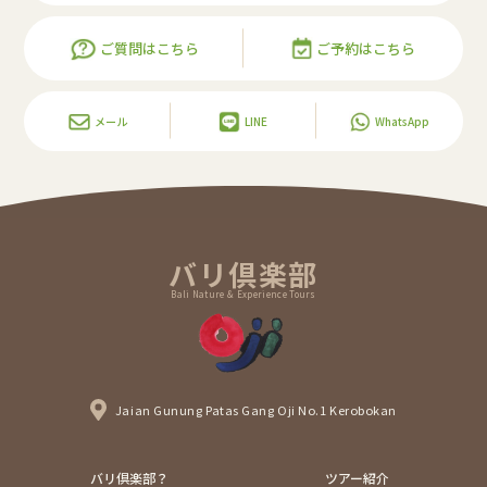
ご質問はこちら
ご予約はこちら
メール
LINE
WhatsApp
バリ倶楽部
Bali Nature & Experience Tours
Jaian Gunung Patas Gang Oji No.1 Kerobokan
バリ倶楽部？
ツアー紹介