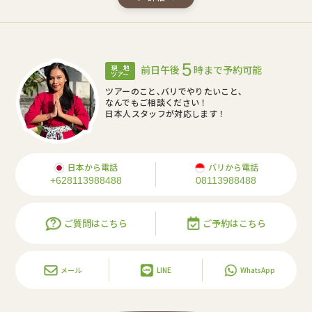
5
前日午後
時まで予約可能
現 地
ツアー
ツアーのこと､バリでやりたいこと､
なんでもご相談ください！
日本人スタッフが対応します！
日本から電話
バリから電話
+628113988488
08113988488
ご質問はこちら
ご予約はこちら
メール
LINE
WhatsApp