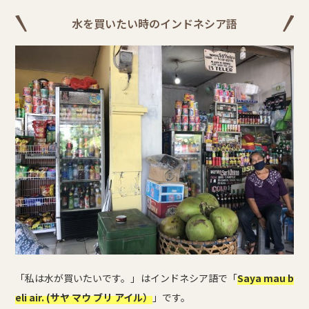
水を買いたい時のインドネシア語
「私は水が買いたいです。」はインドネシア語で「
Saya mau b
eli air. (サヤ マウ ブリ アイル）
」です。