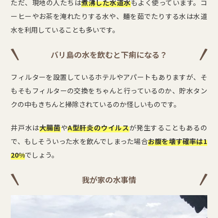
ただ、現地の人たちは
煮沸した水道水
もよく使っています。コ
ーヒーやお茶を淹れたりする水や、麺を茹でたりする水は水道
水を利用していることも多いです。
バリ島の水を飲むと下痢になる？
フィルターを設置しているホテルやアパートもありますが、そ
もそもフィルターの交換をちゃんと行っているのか、貯水タン
クの中もきちんと掃除されているのか怪しいものです。
井戸水は
大腸菌
や
A型肝炎のウイルス
が発生することもあるの
で、もしそういった水を飲んでしまった場合
お腹を壊す確率は1
20%
でしょう。
我が家の水事情