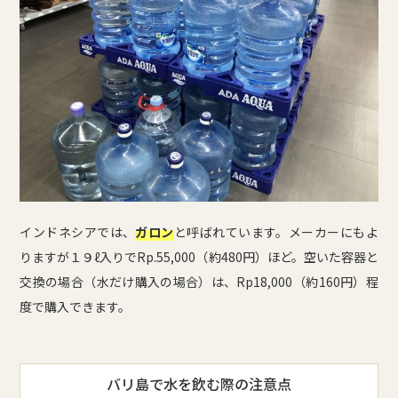
インドネシアでは、
ガロン
と呼ばれています。メーカーにもよ
りますが１９ℓ入りでRp.55,000（約480円）ほど。空いた容器と
交換の場合（水だけ購入の場合）は、Rp18,000（約160円）程
度で購入できます。
バリ島で水を飲む際の注意点