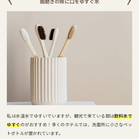
歯磨きの際に口をゆすぐ水
私は水道水でゆすいでいますが、観光で来ている間は
飲料水で
ゆすぐ
のがおすすめ！多くのホテルでは、洗面所に小さなペッ
トボトルが置かれています。