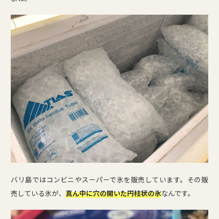
バリ島ではコンビニやスーパーで氷を販売しています。その販
売している氷が、
真ん中に穴の開いた円柱状の氷
なんです。