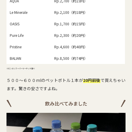
AQUA
Rp.2,700（約23円）
Le Minerale
Rp.2,100（約18円）
OASIS
Rp.1,700（約15円）
Pure Life
Rp.2,300（約20円）
Pristine
Rp.4,600（約40円）
BALIAN
Rp.8,500（約74円）
※ビンタンスーパーマーケット調べ
５００～６００mlのペットボトル１本が
20円前後
で買えちゃい
ます。驚きの安さですよね。
飲み比べてみました