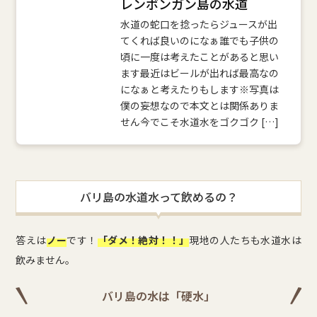
レンボンガン島の水道
水道の蛇口を捻ったらジュースが出
てくれば良いのになぁ誰でも子供の
頃に一度は考えたことがあると思い
ます最近はビールが出れば最高なの
になぁと考えたりもします※写真は
僕の妄想なので本文とは関係ありま
せん今でこそ水道水をゴクゴク […]
バリ島の水道水って飲めるの？
答えは
ノー
です！
「ダメ！絶対！！」
現地の人たちも水道水は
飲みません。
バリ島の水は「硬水」