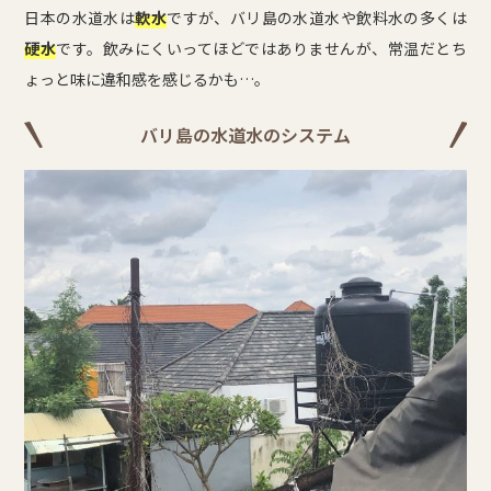
日本の水道水は
軟水
ですが、バリ島の水道水や飲料水の多くは
硬水
です。飲みにくいってほどではありませんが、常温だとち
ょっと味に違和感を感じるかも…。
バリ島の水道水のシステム