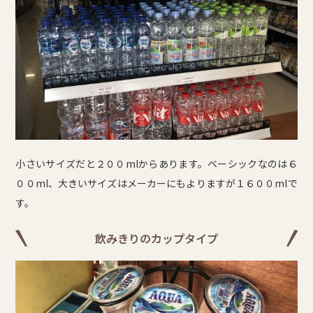
小さいサイズだと２００mlからあります。ベーシックなのは６
００ml、大きいサイズはメーカーにもよりますが１６００mlで
す。
飲みきりのカップタイプ