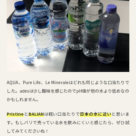
AQUA、Pure Life、Le Mineraleはどれも同じような口当たりで
した。adesは少し酸味を感じたのでpH値が他の水より低めなの
かもしれません。
Pristine
と
BALIAN
は軽い口当たりで
日本の水に近い
と思いま
す。もしバリで売っている水を飲みにくいと感じたら、ぜひ試
してみてくださいね！