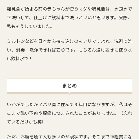
離乳食が始まる前の赤ちゃんが使うマグや哺乳瓶は、水道水で
下洗いして、仕上げに飲料水で洗うといいと思います。実際、
私もそうしていました。
ミルトンなどを日本から持ち込むのもアリですよね。洗剤で洗
い、消毒・洗浄できれば安心です。もちろん浸け置きに使う水
は飲料水で！
まとめ
いかがでしたか？バリ島に住んで９年目になりますが、私はそ
こまで酷い下痢や腹痛に悩まされたことがありません。（忘れ
ているだけかも笑）
ただ、お腹を壊す人も多いのが現状です。そこまで神経質にな