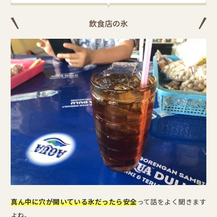
飲食店の氷
真ん中に穴が開いている氷だったら安全
って話をよく聞きます
よね。