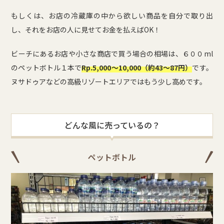
もしくは、お店の冷蔵庫の中から欲しい商品を自分で取り出
し、それをお店の人に見せてお金を払えばOK！
ビーチにあるお店や小さな商店で買う場合の相場は、６００ml
のペットボトル１本で
Rp.5,000～10,000（約43～87円）
です。
ヌサドゥアなどの高級リゾートエリアではもう少し高めです。
どんな風に売っているの？
ペットボトル