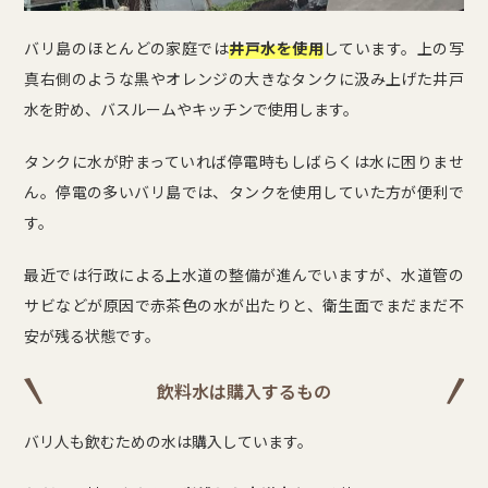
バリ島のほとんどの家庭では
井戸水を使用
しています。上の写
真右側のような黒やオレンジの大きなタンクに汲み上げた井戸
水を貯め、バスルームやキッチンで使用します。
タンクに水が貯まっていれば停電時もしばらくは水に困りませ
ん。停電の多いバリ島では、タンクを使用していた方が便利で
す。
最近では行政による上水道の整備が進んでいますが、水道管の
サビなどが原因で赤茶色の水が出たりと、衛生面でまだまだ不
安が残る状態です。
飲料水は購入するもの
バリ人も飲むための水は購入しています。