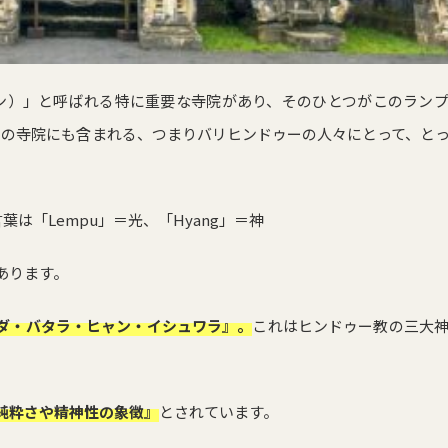
ン）」と呼ばれる特に重要な寺院があり、そのひとつがこのラン
つの寺院にも含まれる、つまりバリヒンドゥーの人々にとって、と
言葉は「Lempu」＝光、「Hyang」＝神
あります。
ダ・バタラ・ヒャン・イシュワラ』。
これはヒンドゥー教の三大
。
純粋さや精神性の象徴』
とされています。