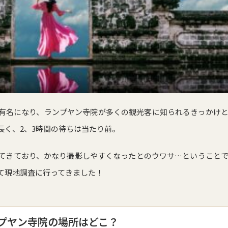
有名になり、ランプヤン寺院が多くの観光客に知られるきっかけ
長く、2、3時間の待ちは当たり前。
てきており、かなり撮影しやすくなったとのウワサ…ということ
て現地調査に行ってきました！
プヤン寺院の場所はどこ？