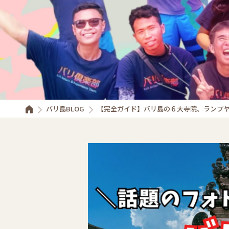
バリ島BLOG
【完全ガイド】バリ島の６大寺院、ランプヤ