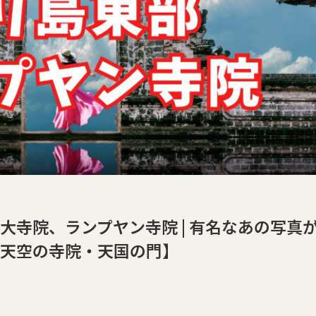
大寺院、ランプヤン寺院 | 有名なあの写真
天空の寺院・天国の門】