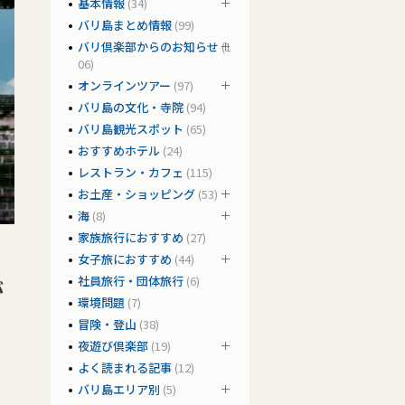
基本情報
(34)
バリ島まとめ情報
(99)
バリ倶楽部からのお知らせ
(1
06)
オンラインツアー
(97)
バリ島の文化・寺院
(94)
バリ島観光スポット
(65)
おすすめホテル
(24)
レストラン・カフェ
(115)
お土産・ショッピング
(53)
海
(8)
家族旅行におすすめ
(27)
女子旅におすすめ
(44)
社員旅行・団体旅行
(6)
が
環境問題
(7)
冒険・登山
(38)
夜遊び倶楽部
(19)
よく読まれる記事
(12)
バリ島エリア別
(5)