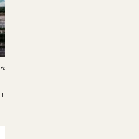
とな
で！