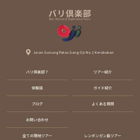
バリ倶楽部
Bali Nature & Experience Tours
Jaian Gunung Patas Gang Oji No.1 Kerobokan
バリ倶楽部？
ツアー紹介
体験談
ガイド紹介
ブログ
よくある質問
お問い合わせ
全ての現地ツアー
レンボンガン島ツアー