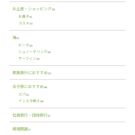
お土産・ショッピング
(53)
お菓子
(5)
コスメ
(17)
海
(8)
ビーチ
(31)
シュノーケリング
(63)
サーフィン
(15)
家族旅行におすすめ
(27)
女子旅におすすめ
(44)
スパ
(11)
インスタ映え
(63)
社員旅行・団体旅行
(6)
環境問題
(7)