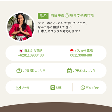
5
前日午後
時まで予約可能
現 地
ツアー
ツアーのこと､バリでやりたいこと､
なんでもご相談ください！
日本人スタッフが対応します！
日本から電話
バリから電話
+628113988488
08113988488
ご質問はこちら
ご予約はこちら
メール
LINE
WhatsApp