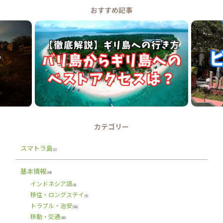
おすすめ記事
カテゴリー
スマトラ島
(1)
基本情報
(34)
インドネシア語
(4)
移住・ロングステイ
(9)
トラブル・治安
(18)
移動・交通
(30)