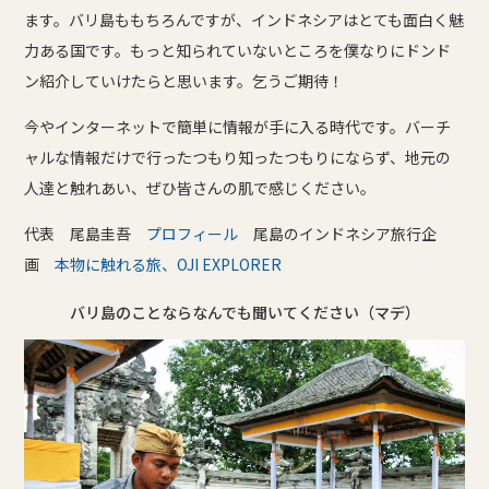
ます。バリ島ももちろんですが、インドネシアはとても面白く魅
力ある国です。もっと知られていないところを僕なりにドンド
ン紹介していけたらと思います。乞うご期待！
今やインターネットで簡単に情報が手に入る時代です。バーチ
ャルな情報だけで行ったつもり知ったつもりにならず、地元の
人達と触れあい、ぜひ皆さんの肌で感じください。
代表 尾島圭吾
プロフィール
尾島のインドネシア旅行企
画
本物に触れる旅、OJI EXPLORER
バリ島のことならなんでも聞いてください（マデ）