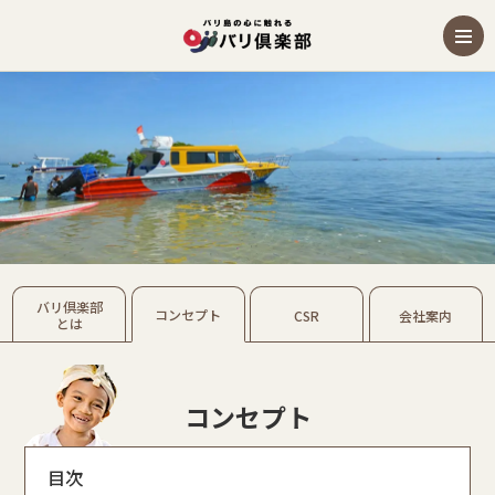
バリ倶楽部
コンセプト
CSR
会社案内
とは
コンセプト
目次