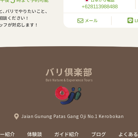
+628113988488
と､バリでやりたいこと､
相談ください！
メール
L
ッフが対応します！
バリ倶楽部
Bali Nature & Experience Tours
Jaian Gunung Patas Gang Oji No.1 Kerobokan
アー紹介
体験談
ガイド紹介
ブログ
よくある