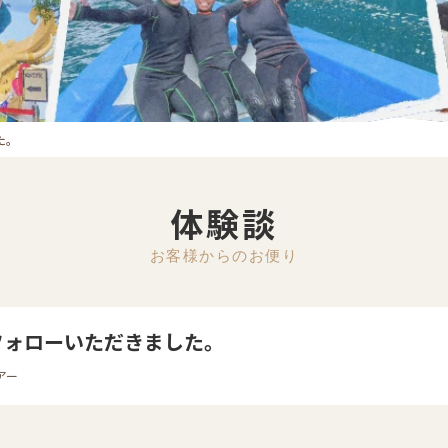
た。
体験談
お客様からのお便り
フォローいただきました。
アー