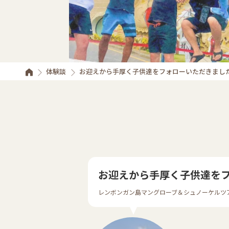
体験談
お迎えから手厚く子供達をフォローいただきまし
お迎えから手厚く子供達を
レンボンガン島マングローブ＆シュノーケルツ