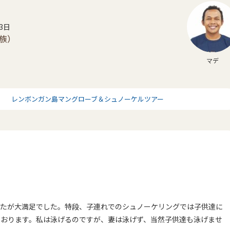
03日
家族）
マデ
レンボンガン島マングローブ＆シュノーケルツアー
たが大満足でした。特段、子連れでのシュノーケリン
グでは子供達に
ております。
私は泳げるのですが、妻は泳げず、当然子供達も泳げませ