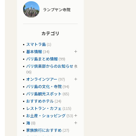
ランプヤン寺院
カテゴリ
スマトラ島
(1)
基本情報
(34)
バリ島まとめ情報
(99)
バリ倶楽部からのお知らせ
(1
06)
オンラインツアー
(97)
バリ島の文化・寺院
(94)
バリ島観光スポット
(65)
おすすめホテル
(24)
レストラン・カフェ
(115)
お土産・ショッピング
(53)
海
(8)
家族旅行におすすめ
(27)