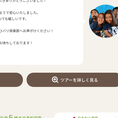
だきありがとうございました！
ようで安心いたしました。
っても嬉しいです。
ひバリ倶楽部へお声がけください！
お待ちしております！
ツアーを詳しく見る
5
午後
時まで予約可能
日本から電話