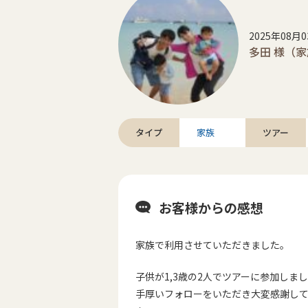
2025年08月
多田 様（
タイプ
家族
ツアー
お客様からの感想
家族で利用させていただきました。
子供が1,3歳の2人でツアー
に参加しまし
手厚いフォローをいただき大変感謝し