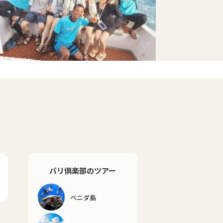
バリ倶楽部のツアー
ベニダ島