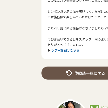
この度はバリ倶楽部のツアーへご参加いた
レンボンガン島の海を堪能していただけた
ご家族皆様で楽しんでいただけたこと、と
またバリ島に来る機会がございましたらぜ
再びお会いできる日をスタッフ一同心より
ありがとうございました。
▶︎
ツアー詳細はこちら
体験談一覧に戻る
現 地
前日