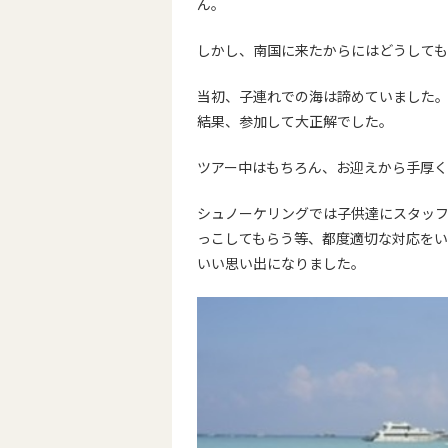
ん。
しかし、南国に来たからにはどうして
当初、子連れでの海は諦めていました
結果、参加して大正解でした。
ツアー中はもちろん、お迎えから手
厚く
シュノーケリングでは子供
達にスタッ
っこしてもらう等、都度適切な対応をい
いい思い出になりました。