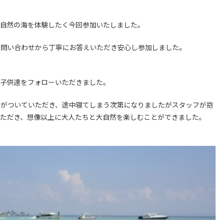
も自然の海を体験したく今回
参加いたしました。
。問い合
わせから丁寧にお答えいただき安心し参加しました。
子供達をフォローいただきました。
フがついていただき、途中寝てしまう次第になりました
がスタッフが抱
ただき、想像以
上に大人たちと大自然を楽しむことができました。