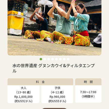
水の世界遺産 グヌンカウイ&ティルタエンプ
ル
料 金
時 間
大人
子供
7:30〜17:00
（13~80 歳）
（4~12 歳）
（9時間半）
Rp.1,600,000
Rp.960,000
(約US92ドル)
(約US55ドル)