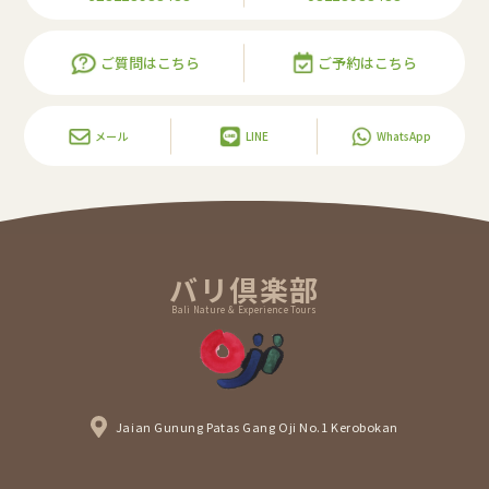
ご質問はこちら
ご予約はこちら
メール
LINE
WhatsApp
バリ倶楽部
Bali Nature & Experience Tours
Jaian Gunung Patas Gang Oji No.1 Kerobokan