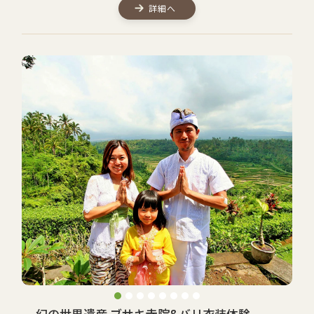
詳細へ
幻の世界遺産 ブサキ寺院&バリ衣装体験