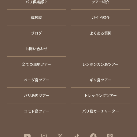
バリ倶楽部？
ツアー紹介
体験談
ガイド紹介
ブログ
よくある質問
お問い合わせ
全ての現地ツアー
レンボンガン島ツアー
ペニダ島ツアー
ギリ島ツアー
バリ島内ツアー
トレッキングツアー
コモド島ツアー
バリ島カーチャーター