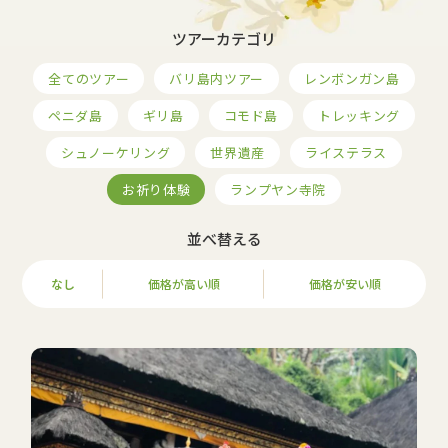
ツアーカテゴリ
全てのツアー
バリ島内ツアー
レンボンガン島
ペニダ島
ギリ島
コモド島
トレッキング
シュノーケリング
世界遺産
ライステラス
お祈り体験
ランプヤン寺院
並べ替える
なし
価格が高い順
価格が安い順