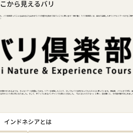
こから見えるバリ
た、バリ倶楽部ってこんな会社なども合わせてバリの魅力を改めて見ていこうと思います！ 僕が働く「バリ倶楽部」は、自社で企画したオリジナルツアーだけをご案
！
せ輝かせられるような、そんなツアーを目指してます。ツアーを体験したことで、少しでもバリを好きなってもらえたらと思っています。 僕自身、バリにきて文化・
るのかという点に気になりました。 そして、オフィスにあるパンチャシラを目にいきました。「なんなんだろうな～」と思い、話を聞くと、その謎が解けはじめまし
インドネシアとは