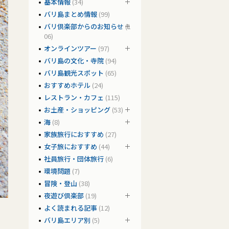
基本情報
(34)
バリ島まとめ情報
(99)
バリ倶楽部からのお知らせ
(1
06)
オンラインツアー
(97)
バリ島の文化・寺院
(94)
バリ島観光スポット
(65)
おすすめホテル
(24)
レストラン・カフェ
(115)
お土産・ショッピング
(53)
海
(8)
家族旅行におすすめ
(27)
女子旅におすすめ
(44)
社員旅行・団体旅行
(6)
環境問題
(7)
冒険・登山
(38)
夜遊び倶楽部
(19)
よく読まれる記事
(12)
バリ島エリア別
(5)