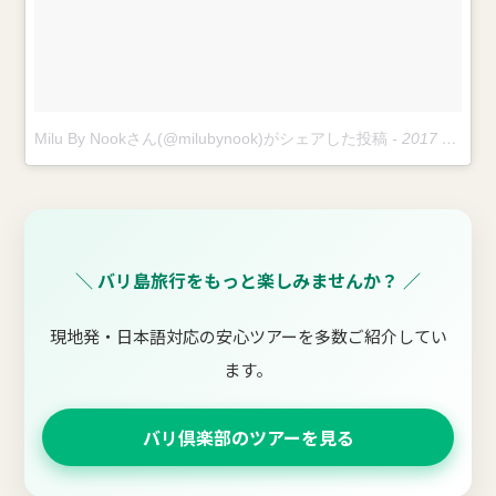
Milu By Nookさん(@milubynook)がシェアした投稿
-
2017 9月 26 4:02午後 PDT
＼ バリ島旅行をもっと楽しみませんか？ ／
現地発・日本語対応の安心ツアーを多数ご紹介してい
ます。
バリ倶楽部のツアーを見る