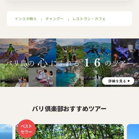
インスタ映え
チャングー
レストラン・カフェ
｜
｜
バリ倶楽部おすすめツアー
おす