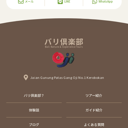
メール
LINE
WhatsApp
バリ倶楽部
Bali Nature & Experience Tours
Jaian Gunung Patas Gang Oji No.1 Kerobokan
バリ倶楽部？
ツアー紹介
体験談
ガイド紹介
ブログ
よくある質問