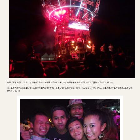
会場に到着すると、なんとも大きなステージが出来上がっていました。会場もまあまあ人が入っていて盛り上がっていました。
バリ島最大のフェスと聞いていたので外国人が多いかな～と思っていたのですが、90%くらいはインドネシア人。日本人はバリ島在住者の人しかいま
せんでした。笑