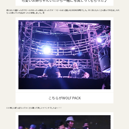
可愛いお姉ちゃんいたから一緒に写真とってもらった♪
夜とはいえ暑かったのでビールがめっちゃ美味しかったです！！ビールは１缶Rp.40,000(約330円)でした。行く前にもたくさん飲んで行きましたが、
もっと飲んでいけばよかったと後悔しました。笑
こちらがWOLF PACK
いい感じに酔っぱらってたくさん踊って楽しいイベントでしたよ～！！