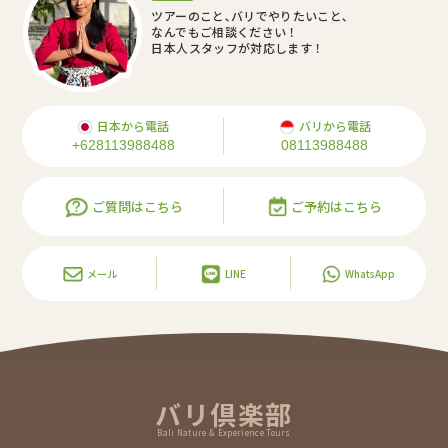
ツアーのこと､バリでやりたいこと､
なんでもご相談ください！
日本人スタッフが対応します！
日本から電話
バリから電話
+628113988488
08113988488
ご質問はこちら
ご予約はこちら
メール
LINE
WhatsApp
バリ倶楽部
Bali Nature & Experience Tours