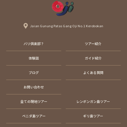
Jaian Gunung Patas Gang Oji No.1 Kerobokan
バリ倶楽部？
ツアー紹介
体験談
ガイド紹介
ブログ
よくある質問
お問い合わせ
全ての現地ツアー
レンボンガン島ツアー
ペニダ島ツアー
ギリ島ツアー