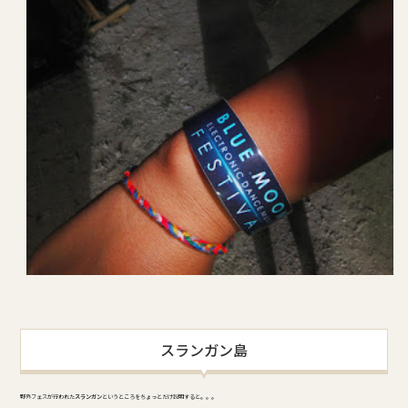
スランガン島
野外フェスが行われた
スランガン
というところをちょっとだけ説明すると。。。