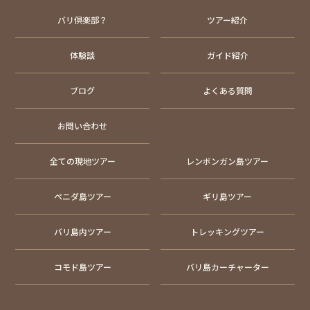
バリ倶楽部？
ツアー紹介
体験談
ガイド紹介
ブログ
よくある質問
お問い合わせ
全ての現地ツアー
レンボンガン島ツアー
ペニダ島ツアー
ギリ島ツアー
バリ島内ツアー
トレッキングツアー
コモド島ツアー
バリ島カーチャーター