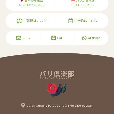
日本から電話
バリから電話
+628113988488
08113988488
ご質問はこちら
ご予約はこちら
メール
LINE
WhatsApp
バリ倶楽部
Bali Nature & Experience Tours
Jaian Gunung Patas Gang Oji No.1 Kerobokan