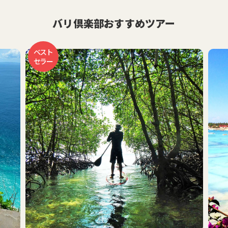
バリ倶楽部おすすめツアー
おす