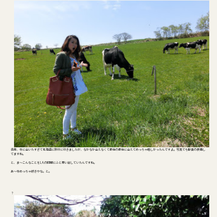
去年、牛に会いたすぎて北海道に旅行に行きましたが、なかなか会えなくて最後の最後に会えてめっちゃ嬉しかったんですよ。写真でも歓喜の表情し
てますね。
と、ま～こんなことを1人の時間にふと思い出していたんですね。
あ～牛めっちゃ好きやな。と。
？