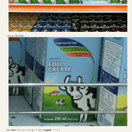
しかしよく見てみると・・・
FULL CREAM？クリーム？くりーむ？？？そして常温保存…？？？？