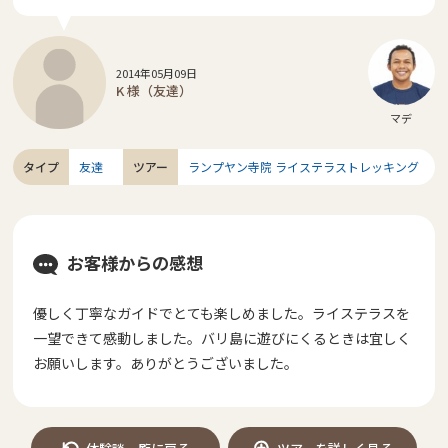
2014年05月09日
K 様（友達）
マデ
タイプ
友達
ツアー
ランプヤン寺院 ライステラストレッキング
お客様からの感想
優しく丁寧なガイドでとても楽しめました。ライステラスを
一望できて感動しました。バリ島に遊びにくるときは宜しく
お願いします。ありがとうございました。