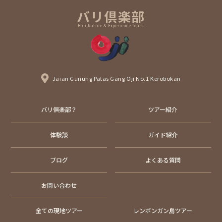
バリ倶楽部
Bali Nature & Experience Tours
Jaian Gunung Patas Gang Oji No.1 Kerobokan
バリ倶楽部？
ツアー紹介
体験談
ガイド紹介
ブログ
よくある質問
お問い合わせ
全ての現地ツアー
レンボンガン島ツアー