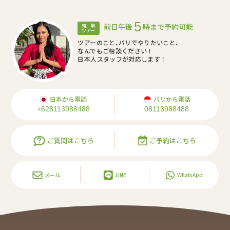
5
前日午後
時まで予約可能
現 地
ツアー
ツアーのこと､バリでやりたいこと､
なんでもご相談ください！
日本人スタッフが対応します！
日本から電話
バリから電話
+628113988488
08113988488
ご質問はこちら
ご予約はこちら
メール
LINE
WhatsApp