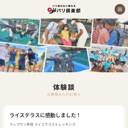
体験談
お客様からのお便り
ライステラスに感動しました！
ランプヤン寺院 ライステラストレッキング