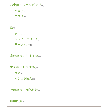
お土産・ショッピング
(53)
お菓子
(5)
コスメ
(17)
海
(8)
ビーチ
(31)
シュノーケリング
(63)
サーフィン
(15)
家族旅行におすすめ
(27)
女子旅におすすめ
(44)
スパ
(11)
インスタ映え
(63)
社員旅行・団体旅行
(6)
環境問題
(7)