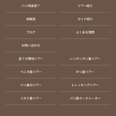
バリ倶楽部？
ツアー紹介
体験談
ガイド紹介
ブログ
よくある質問
お問い合わせ
全ての現地ツアー
レンボンガン島ツアー
ペニダ島ツアー
ギリ島ツアー
バリ島内ツアー
トレッキングツアー
コモド島ツアー
バリ島カーチャーター