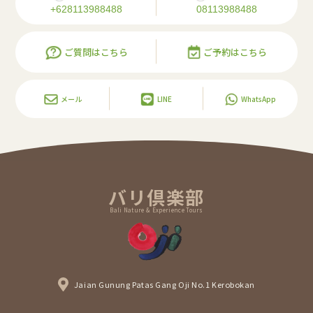
+628113988488
08113988488
ご質問はこちら
ご予約はこちら
メール
LINE
WhatsApp
バリ倶楽部
Bali Nature & Experience Tours
Jaian Gunung Patas Gang Oji No.1 Kerobokan