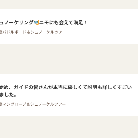
ュノーケリング
ニモにも会えて満足！
島パドルボード＆シュノーケルツアー
始め、ガイドの皆さんが本当に優しくて説明も詳しくすごい
ました。
島マングローブ＆シュノーケルツアー