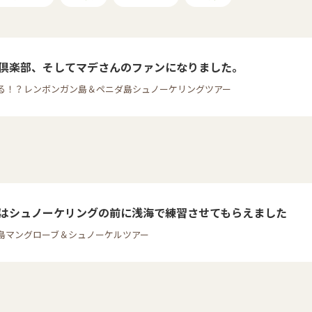
倶楽部、そしてマデさんのファンになりました。
る！？レンボンガン島＆ペニダ島シュノーケリングツアー
はシュノーケリングの前に浅海で練習させてもらえました
島マングローブ＆シュノーケルツアー