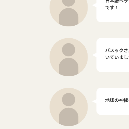
日本語ペラ
です！
パスックさ
いていまし
地球の神秘