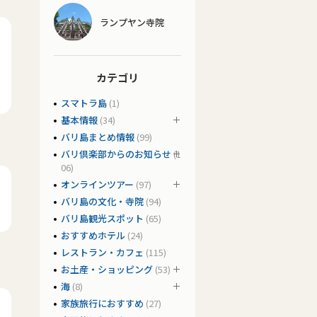
ランプヤン寺院
カテゴリ
スマトラ島
(1)
基本情報
(34)
バリ島まとめ情報
(99)
バリ倶楽部からのお知らせ
(1
06)
オンラインツアー
(97)
バリ島の文化・寺院
(94)
バリ島観光スポット
(65)
おすすめホテル
(24)
レストラン・カフェ
(115)
お土産・ショッピング
(53)
海
(8)
家族旅行におすすめ
(27)