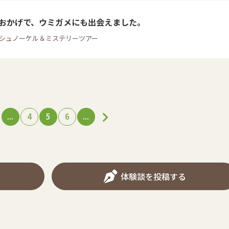
おかげで、ウミガメにも出会えました。
 シュノーケル＆ミステリーツアー
...
4
5
6
...
体験談を投稿する