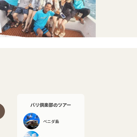
バリ倶楽部のツアー
ベニダ島