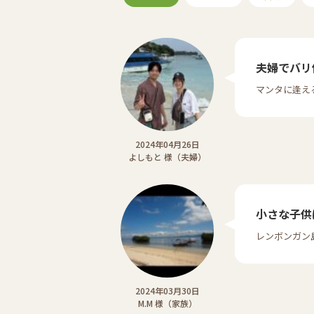
夫婦でバリ
マンタに逢え
2024年04月26日
よしもと 様（夫婦）
小さな子供
レンボンガン
2024年03月30日
M.M 様（家族）