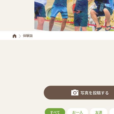
体験談
写真を投稿する
すべて
お一人
友達