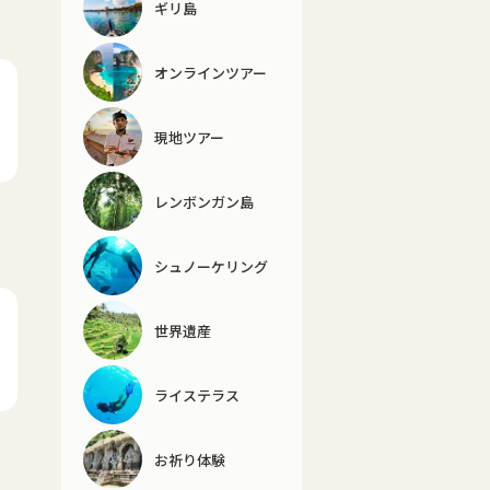
ギリ島
オンラインツアー
現地ツアー
レンボンガン島
シュノーケリング
世界遺産
ライステラス
お祈り体験