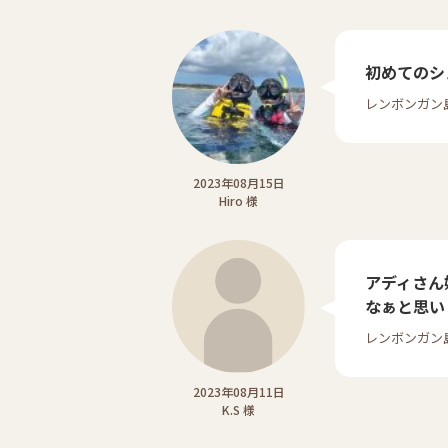
初めてのシ
レンボンガン
2023年08月15日
Hiro 様
アディさん
なぁと思い
レンボンガン
2023年08月11日
K.S 様