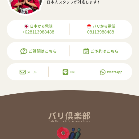
日本人スタッフが対応します！
日本から電話
バリから電話
+628113988488
08113988488
ご質問はこちら
ご予約はこちら
メール
LINE
WhatsApp
バリ倶楽部
Bali Nature & Experience Tours