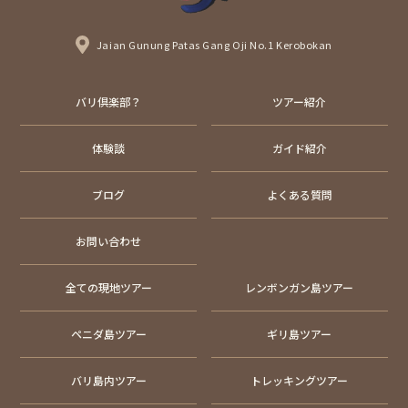
Jaian Gunung Patas Gang Oji No.1 Kerobokan
バリ倶楽部？
ツアー紹介
体験談
ガイド紹介
ブログ
よくある質問
お問い合わせ
全ての現地ツアー
レンボンガン島ツアー
ペニダ島ツアー
ギリ島ツアー
バリ島内ツアー
トレッキングツアー