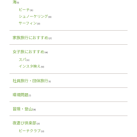
海
(8)
ビーチ
(31)
シュノーケリング
(63)
サーフィン
(15)
家族旅行におすすめ
(27)
女子旅におすすめ
(44)
スパ
(11)
インスタ映え
(63)
社員旅行・団体旅行
(6)
環境問題
(7)
冒険・登山
(38)
夜遊び倶楽部
(19)
ビーチクラブ
(13)