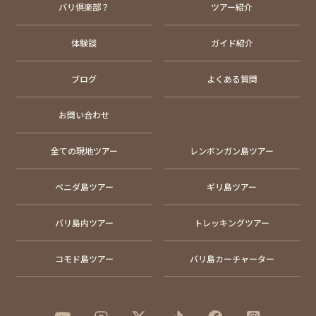
バリ倶楽部？
ツアー紹介
体験談
ガイド紹介
ブログ
よくある質問
お問い合わせ
全ての現地ツアー
レンボンガン島ツアー
ペニダ島ツアー
ギリ島ツアー
バリ島内ツアー
トレッキングツアー
コモド島ツアー
バリ島カーチャーター