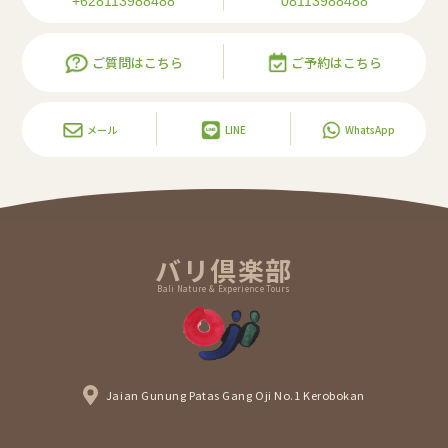
+628113988488
08113988488
ご質問はこちら
ご予約はこちら
メール
LINE
WhatsApp
バリ倶楽部
Bali Nature & Experience Tours
Jaian Gunung Patas Gang Oji No.1 Kerobokan