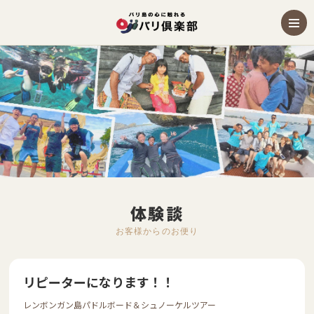
体験談
お客様からのお便り
リピーターになります！！
レンボンガン島パドルボード＆シュノーケルツアー