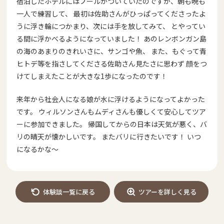
宿泊したホテルにはプールがついていたのですが、朝も晩も
一人で練習して、 最初は佐助さんがひっぱってくださったよ
うに浮き輪につかまり、次には手を放してみて、 とやってい
る間に浮かべるようになっていました！ あのレンボンガン島
の海のあまりのきれいさに、サンゴや魚、 また、もぐって青
ヒトデ等を指さしてくださる佐助さん見たさに思わず 顔をつ
けてしまえたことが大きな1歩になったのです！
来年から社会人になる娘が水に浮けるようになってよかった
です。 ウィルソンさんもムディさんも優しくて安心してツア
ーに参加できました。 帰国してからの日本は天気が悪く、バ
リの晴天が懐かしいです。 またバリに行きたいです！ いつ
になるかな～
体験談一覧に戻る
ツアーを詳しく見る