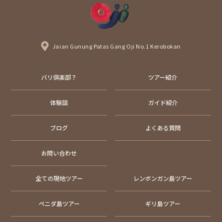
Jaian Gunung Patas Gang Oji No.1 Kerobokan
バリ倶楽部？
ツアー紹介
体験談
ガイド紹介
ブログ
よくある質問
お問い合わせ
全ての現地ツアー
レンボンガン島ツアー
ペニダ島ツアー
ギリ島ツアー