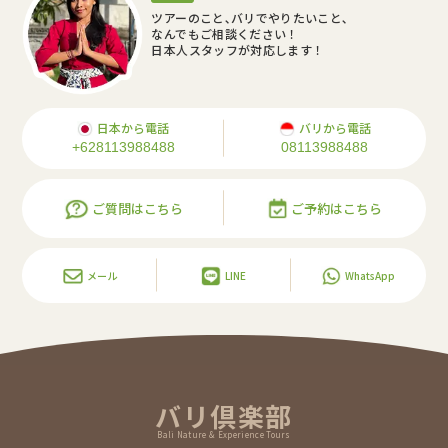
ツアーのこと､バリでやりたいこと､
なんでもご相談ください！
日本人スタッフが対応します！
日本から電話
バリから電話
+628113988488
08113988488
ご質問はこちら
ご予約はこちら
メール
LINE
WhatsApp
バリ倶楽部
Bali Nature & Experience Tours