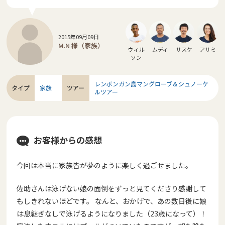
2015年09月09日
M.N 様（家族）
ウィル
ムディ
サスケ
アサミ
ソン
レンボンガン島マングローブ＆シュノーケ
タイプ
家族
ツアー
ルツアー
お客様からの感想
今回は本当に家族皆が夢のように楽しく過ごせました。
佐助さんは泳げない娘の面倒をずっと見てくださり感謝して
もしきれないほどです。 なんと、おかげで、あの数日後に娘
は息継ぎなしで泳げるようになりました（23歳になって）！