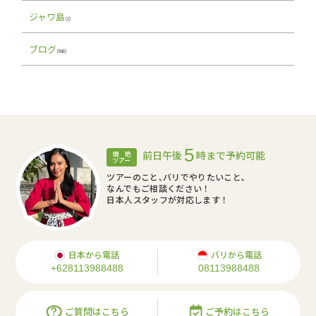
ジャワ島
(2)
ブログ
(686)
5
前日午後
時まで予約可能
現 地
ツアー
ツアーのこと､バリでやりたいこと､
なんでもご相談ください！
日本人スタッフが対応します！
日本から電話
バリから電話
+628113988488
08113988488
ご質問はこちら
ご予約はこちら