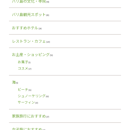
バリ島の文化・寺院
(94)
バリ島観光スポット
(65)
おすすめホテル
(24)
レストラン・カフェ
(115)
お土産・ショッピング
(53)
お菓子
(5)
コスメ
(17)
海
(8)
ビーチ
(31)
シュノーケリング
(63)
サーフィン
(15)
家族旅行におすすめ
(27)
女子旅におすすめ