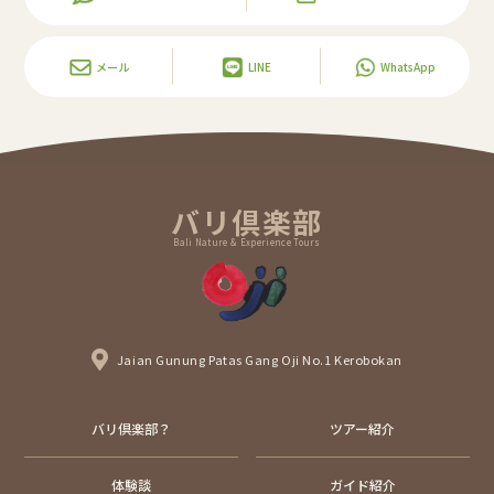
メール
LINE
WhatsApp
バリ倶楽部
Bali Nature & Experience Tours
Jaian Gunung Patas Gang Oji No.1 Kerobokan
バリ倶楽部？
ツアー紹介
体験談
ガイド紹介