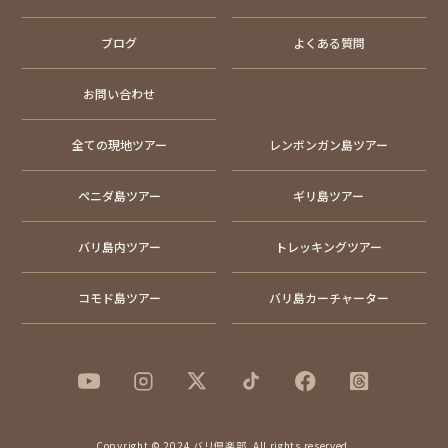
ブログ
よくある質問
お問い合わせ
全ての現地ツアー
レンボンガン島ツアー
ペニダ島ツアー
ギリ島ツアー
バリ島内ツアー
トレッキングツアー
コモド島ツアー
バリ島カーチャーター
Copyright © 2024 バリ倶楽部. All rights reserved.