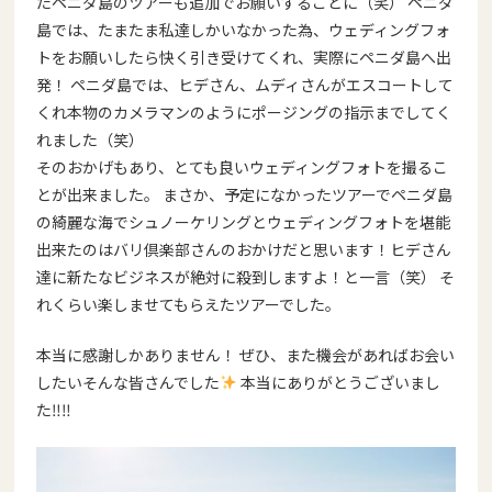
たペニダ島のツアーも追加でお願いすることに（笑） ペニダ
島では、たまたま私達しかいなかった為、ウェディングフォ
トをお願いしたら快く引き受けてくれ、実際にペニダ島へ出
発！ ペニダ島では、ヒデさん、ムディさんがエスコートして
くれ本物のカメラマンのようにポージングの指示までしてく
れました（笑）
そのおかげもあり、とても良いウェディングフォトを撮るこ
とが出来ました。 まさか、予定になかったツアーでペニダ島
の綺麗な海でシュノーケリングとウェディングフォトを堪能
出来たのはバリ倶楽部さんのおかけだと思います！ヒデさん
達に新たなビジネスが絶対に殺到しますよ！と一言（笑） そ
れくらい楽しませてもらえたツアーでした。
本当に感謝しかありません！ ぜひ、また機会があればお会い
したいそんな皆さんでした
本当にありがとうございまし
た‼︎‼︎