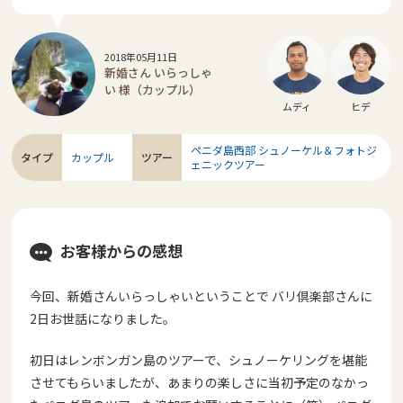
2018年05月11日
新婚さん いらっしゃ
い 様（カップル）
ムディ
ヒデ
ペニダ島西部 シュノーケル＆フォトジ
タイプ
カップル
ツアー
ェニックツアー
お客様からの感想
今回、新婚さんいらっしゃいということで バリ倶楽部さんに
2日お世話になりました。
初日はレンボンガン島のツアーで、シュノーケリングを堪能
させてもらいましたが、あまりの楽しさに当初予定のなかっ