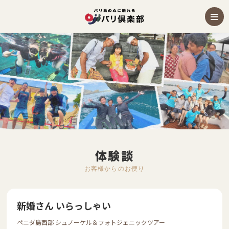
体験談
お客様からのお便り
新婚さん いらっしゃい
ペニダ島西部 シュノーケル＆フォトジェニックツアー