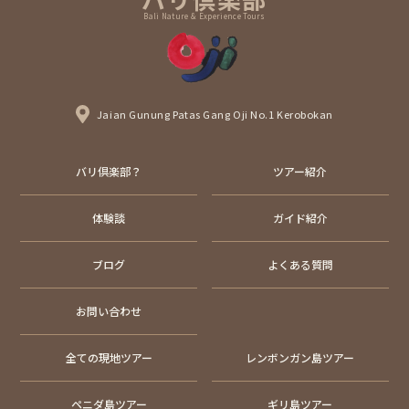
Bali Nature & Experience Tours
Jaian Gunung Patas Gang Oji No.1 Kerobokan
バリ倶楽部？
ツアー紹介
体験談
ガイド紹介
ブログ
よくある質問
お問い合わせ
全ての現地ツアー
レンボンガン島ツアー
ペニダ島ツアー
ギリ島ツアー