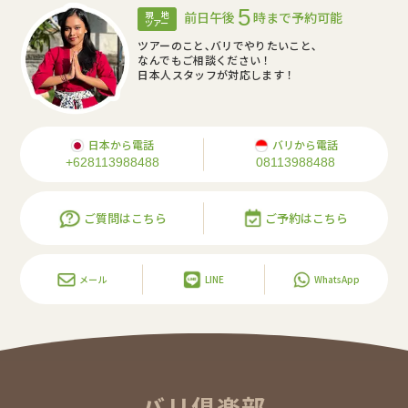
5
前日午後
時まで予約可能
現 地
ツアー
ツアーのこと､バリでやりたいこと､
なんでもご相談ください！
日本人スタッフが対応します！
日本から電話
バリから電話
+628113988488
08113988488
ご質問はこちら
ご予約はこちら
メール
LINE
WhatsApp
バリ倶楽部