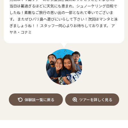
当日は暑過ぎるほどに天気にも恵まれ、シュノーケリング日和で
したね！素敵なご旅行の思い出の一部となれて幸いでございま
す。 またぜひバリ島へ遊びにいらして下さい！次回はマンタと泳
ぎましょうね！！ スタッフ一同心よりお待ちしております。 ア
ヤネ・コナミ
体験談一覧に戻る
ツアーを詳しく見る