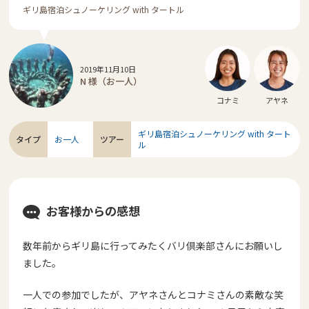
ギリ島宿泊シュノーケリング with タートル
2019年11月10日
N 様（お一人）
コナミ
アヤネ
ギリ島宿泊シュノーケリング with タート
タイプ
お一人
ツアー
ル
お客様からの感想
数年前からギリ島に行ってみたくバリ倶楽部さんにお願いし
ました。
一人での参加でしたが、アヤネさんとコナミさんの素敵な笑