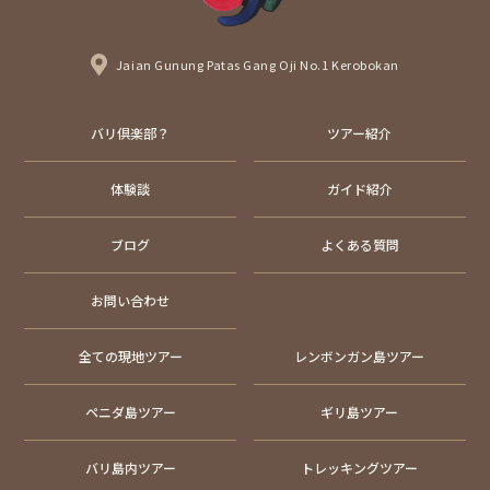
Jaian Gunung Patas Gang Oji No.1 Kerobokan
バリ倶楽部？
ツアー紹介
体験談
ガイド紹介
ブログ
よくある質問
お問い合わせ
全ての現地ツアー
レンボンガン島ツアー
ペニダ島ツアー
ギリ島ツアー
バリ島内ツアー
トレッキングツアー