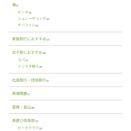
海
(8)
ビーチ
(31)
シュノーケリング
(63)
サーフィン
(15)
家族旅行におすすめ
(27)
女子旅におすすめ
(44)
スパ
(11)
インスタ映え
(63)
社員旅行・団体旅行
(6)
環境問題
(7)
冒険・登山
(38)
夜遊び倶楽部
(19)
ビーチクラブ
(13)