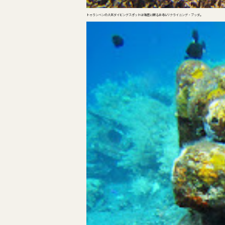
トゥランベンの人気ダイビングスポットは海底に眠るお寺&リクライニング・ブッダ。