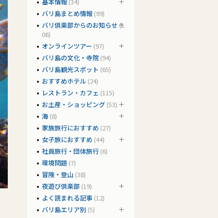
基本情報
(34)
バリ島まとめ情報
(99)
バリ倶楽部からのお知らせ
(1
06)
オンラインツアー
(97)
バリ島の文化・寺院
(94)
バリ島観光スポット
(65)
おすすめホテル
(24)
レストラン・カフェ
(115)
お土産・ショッピング
(53)
海
(8)
家族旅行におすすめ
(27)
女子旅におすすめ
(44)
社員旅行・団体旅行
(6)
環境問題
(7)
冒険・登山
(38)
夜遊び倶楽部
(19)
よく読まれる記事
(12)
バリ島エリア別
(5)