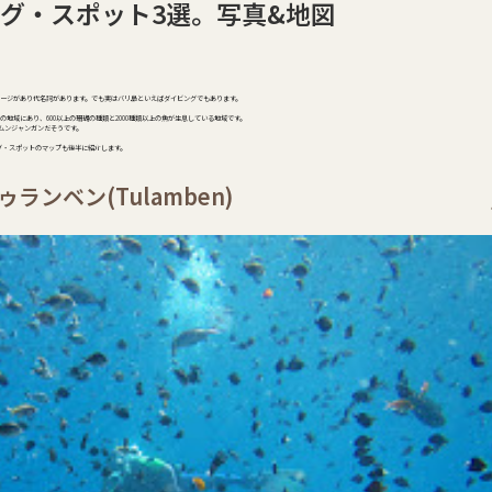
グ・スポット3選。写真&地図
ージがあり代名詞があります。でも実はバリ島といえばダイビングでもあります。
域にあり、600以上の珊瑚の種類と2000種類以上の魚が生息している地域です。
のムンジャンガンだそうです。
グ・スポットのマップも後半に紹介します。
ゥランベン(Tulamben)