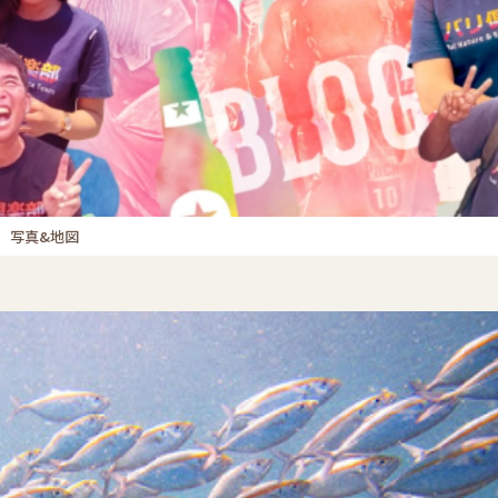
。写真&地図