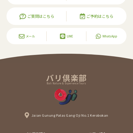
ご質問はこちら
ご予約はこちら
メール
LINE
WhatsApp
バリ倶楽部
Bali Nature & Experience Tours
Jaian Gunung Patas Gang Oji No.1 Kerobokan