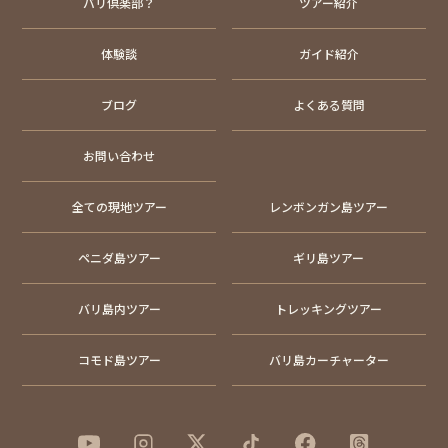
バリ倶楽部？
ツアー紹介
体験談
ガイド紹介
ブログ
よくある質問
お問い合わせ
全ての現地ツアー
レンボンガン島ツアー
ペニダ島ツアー
ギリ島ツアー
バリ島内ツアー
トレッキングツアー
コモド島ツアー
バリ島カーチャーター