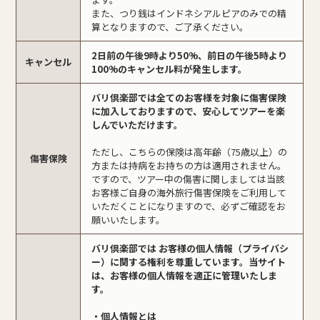
また、つり銭はインドネシアルピアのみでの精
算となりますので、ご了承ください。
2日前の午後9時より50%、前日の午後5時より
キャンセル
100%のキャンセル料が発生します。
バリ倶楽部では全てのお客様を対象に傷害保険
に加入しておりますので、安心してツアーを楽
しんでいただけます。
ただし、こちらの保険は高年齢（75歳以上）の
傷害保険
方または持病をお持ちの方は適用されません。
ですので、ツアー中の傷害に関しましては当該
お客様ご自身の海外旅行傷害保険をご利用して
いただくことになりますので、必ずご確認をお
願いいたします。
バリ倶楽部では お客様の個人情報（プライバシ
ー）に関する権利を尊重しています。当サイト
は、お客様の個人情報を適正に管理いたしま
す。
・個人情報とは