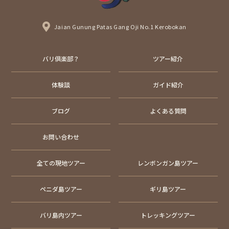
Jaian Gunung Patas Gang Oji No.1 Kerobokan
バリ倶楽部？
ツアー紹介
体験談
ガイド紹介
ブログ
よくある質問
お問い合わせ
全ての現地ツアー
レンボンガン島ツアー
ペニダ島ツアー
ギリ島ツアー
バリ島内ツアー
トレッキングツアー