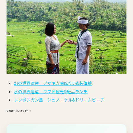
幻の世界遺産 ブサキ寺院&バリ衣装体験
水の世界遺産 ウブド観光&絶品ランチ
レンボンガン島 シュノーケル&ドリームビーチ
ご予約お待ちしております！！