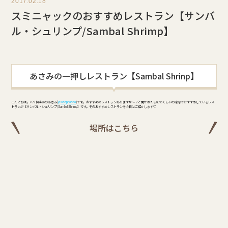
2017.02.18
スミニャックのおすすめレストラン【サンバ
ル・シュリンプ/Sambal Shrimp】
あさみの一押しレストラン【Sambal Shrinp】
こんにちは。バリ倶楽部のあさみ(
@asappasaa
)です。 おすすめのレストランありますか～？と聞かれたら80%くらいの確率でおすすめしているレス
トランが【サンバル・シュリンプ/Sambal Shrimp】です。そのおすすめレストランを今日はご紹介します♡
場所はこちら