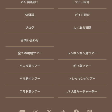
バリ倶楽部？
ツアー紹介
体験談
ガイド紹介
ブログ
よくある質問
お問い合わせ
全ての現地ツアー
レンボンガン島ツアー
ペニダ島ツアー
ギリ島ツアー
バリ島内ツアー
トレッキングツアー
コモド島ツアー
バリ島カーチャーター