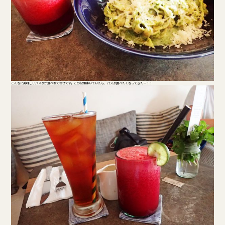
こんなに美味しいパスタが食べれて幸せです。この記事書いていたら、パスタ食べたくなってきたー！！