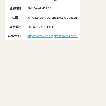
営業時間
AM8:00～PM22:00
住所
Jl. Pantai Batu Bolong No.77, Canggu
電話番号
+62 822-3611-1011
Webサイト
https://www.bottegaitalianabali.com/