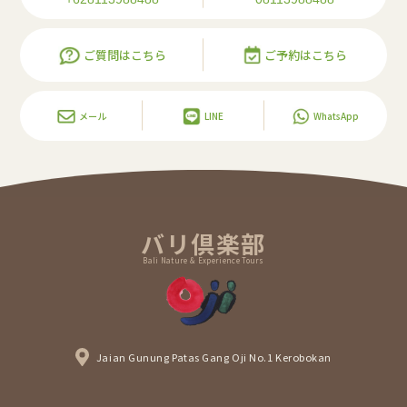
ご質問はこちら
ご予約はこちら
メール
LINE
WhatsApp
バリ倶楽部
Bali Nature & Experience Tours
Jaian Gunung Patas Gang Oji No.1 Kerobokan