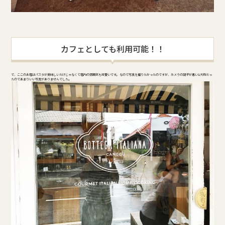
カフェとしても利用可能！！
で、ここのお店はパスタが美味しいだけじゃなくて店内の雰囲気も可愛いです。 なので写真を撮りたかったのですが、カメラの調子が悪い&大雨だっ
たのであまりいい写真がありませんでした。