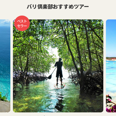
バリ倶楽部おすすめツアー
おす