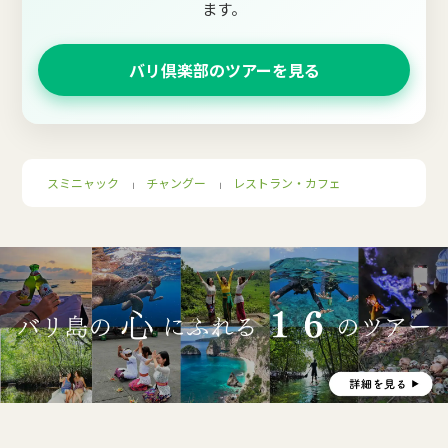
ます。
バリ倶楽部のツアーを見る
スミニャック
チャングー
レストラン・カフェ
｜
｜