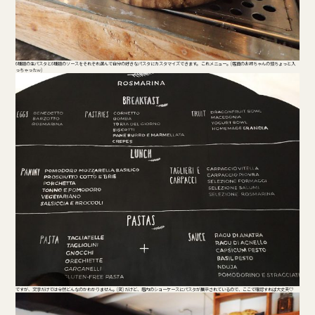
6種類の生パスタと6種類のソースをそれぞれ選んで自分の好きなパスタにカスタマイズできます。 これメニュー。(店員のお姉ちゃんの頭ちょっと入
っちゃったｗ)
ですが、文字だけでは全然どんなのかわかりません。(笑) だけど、店内のショーケースにパスタが展示されているので、ここで確認すれば大丈夫♡