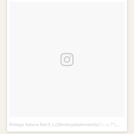
Bottega Italiana Baliさん(@bottegaitalianabali)がシェアした投稿