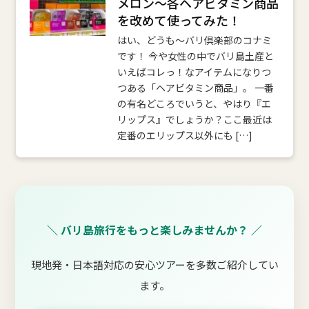
メロン～各ヘアビタミン商品
を改めて使ってみた！
はい、どうも～バリ倶楽部のコナミ
です！ 今や女性の中でバリ島土産と
いえばコレっ！なアイテムになりつ
つある「ヘアビタミン商品」。 一番
の有名どころでいうと、やはり『エ
リップス』でしょうか？ここ最近は
定番のエリップス以外にも […]
＼ バリ島旅行をもっと楽しみませんか？ ／
現地発・日本語対応の安心ツアーを多数ご紹介してい
ます。