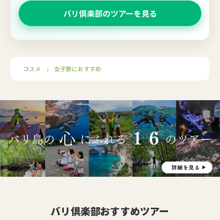
バリ倶楽部のツアーを見る
コスメ
女子旅におすすめ
｜
バリ倶楽部おすすめツアー