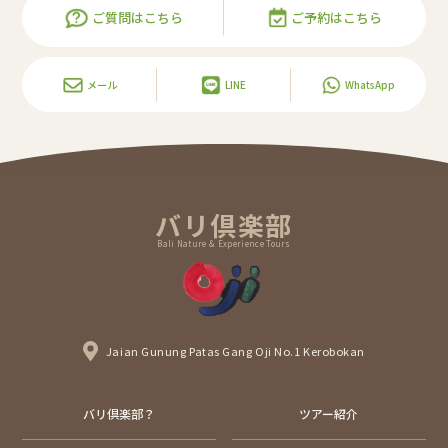
ご質問はこちら
ご予約はこちら
メール
LINE
WhatsApp
バリ倶楽部
Bali Nature & Experience Tours
Jaian Gunung Patas Gang Oji No.1 Kerobokan
バリ倶楽部？
ツアー紹介