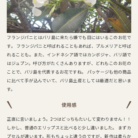
フランジパニとはバリ島に来たら嫌でも目にはいるこのお花で
す。 フランジパニと呼ばれることもあれば、プルメリアと呼ば
れることも。また、インドネシア語ではカンボジャ、バリ語で
はジュプン。呼び方がたくさんありますが、どれもこのお花の
ことで、バリ島を代表するお花ですね。 パッケージも他の商品
に比べて手が込んでいて、バリ島土産としては最適だと思いま
す。
使用感
正直に言いましょう。2つはどっちもたいして変わりません！！
しかし、普通のエリップスと比べると少し違いました。 まずカ
プセルが違います。形もちょっと違うのですが、新作は柔らか