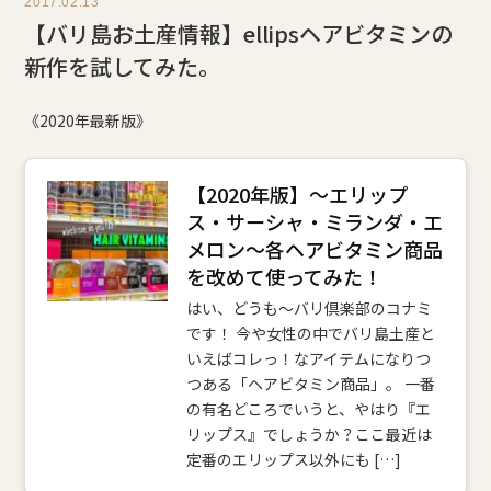
2017.02.13
【バリ島お土産情報】ellipsヘアビタミンの
新作を試してみた。
《2020年最新版》
【2020年版】～エリップ
ス・サーシャ・ミランダ・エ
メロン～各ヘアビタミン商品
を改めて使ってみた！
はい、どうも～バリ倶楽部のコナミ
です！ 今や女性の中でバリ島土産と
いえばコレっ！なアイテムになりつ
つある「ヘアビタミン商品」。 一番
の有名どころでいうと、やはり『エ
リップス』でしょうか？ここ最近は
定番のエリップス以外にも […]