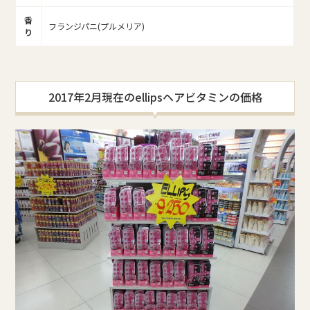
香
フランジパニ(プルメリア)
り
2017年2月現在のellipsヘアビタミンの価格