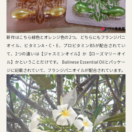
新作はこちら緑色とオレンジ色の2つ。 どちらにもフランジパニ
オイル、ビタミンA・C・E、プロビタミンB5が配合されてい
て、2つの違いは【ジャスミンオイル】か【ローズマリーオイ
ル】かということだけです。 Balinese Essential Oilとパッケー
ジに記載されていて、フランジパニオイルが配合されています。