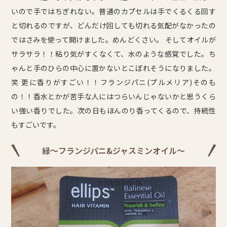
いので手ではちぎれない。普通のカプセルは手でくるくる回す
と切れるのですが、どんだけ回しても切れる気配がなかったの
ではさみを使って開けました。めんどくさい。 そしてオイルが
サラサラ！！粘り気がすくなくて、水のような感覚でした。ち
ゃんと手のひらの中心に置かないとこぼれそうになりました。
笑 更に香りがすごい！！フランジパニ(プルメリア)そのも
の！！香水とかが苦手な人にはつらいんじゃないかと思うくら
い強い香りでした。次の日もほんのり香ってくるので、持続性
もすごいです。
緑～フランジパニ&ジャスミンオイル～