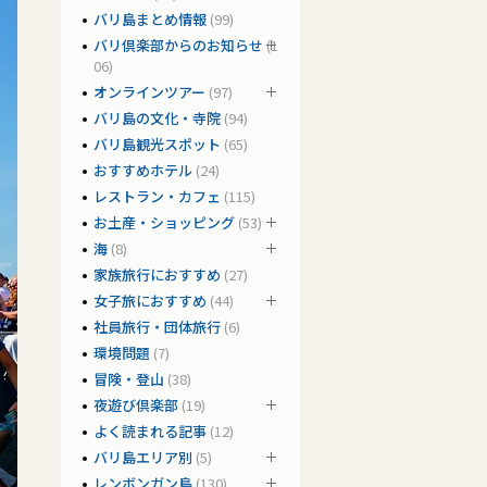
バリ島まとめ情報
(99)
バリ倶楽部からのお知らせ
(1
06)
オンラインツアー
(97)
バリ島の文化・寺院
(94)
バリ島観光スポット
(65)
おすすめホテル
(24)
レストラン・カフェ
(115)
お土産・ショッピング
(53)
海
(8)
家族旅行におすすめ
(27)
女子旅におすすめ
(44)
社員旅行・団体旅行
(6)
環境問題
(7)
冒険・登山
(38)
夜遊び倶楽部
(19)
よく読まれる記事
(12)
バリ島エリア別
(5)
レンボンガン島
(130)