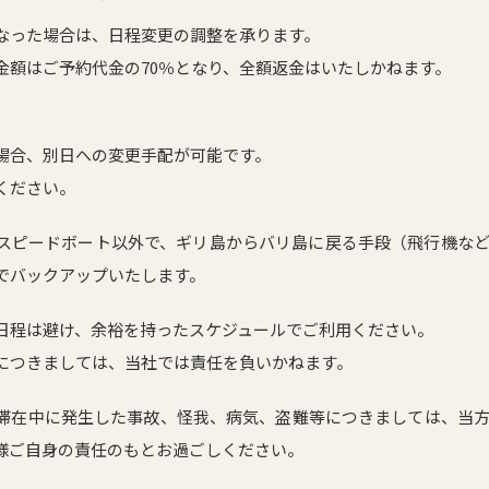
なった場合は、日程変更の調整を承ります。
金額はご予約代金の70％となり、全額返金はいたしかねます。
場合、別日への変更手配が可能です。
ください。
スピードボート以外で、ギリ島からバリ島に戻る手段（飛行機な
でバックアップいたします。
日程は避け、余裕を持ったスケジュールでご利用ください。
につきましては、当社では責任を負いかねます。
滞在中に発生した事故、怪我、病気、盗難等につきましては、当
様ご自身の責任のもとお過ごしください。