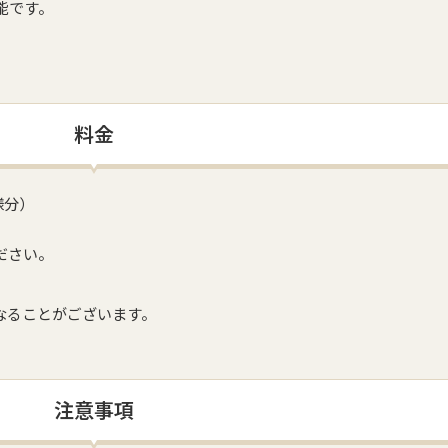
能です。
。
料金
様分）
ださい。
なることがございます。
注意事項