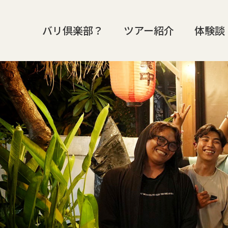
バリ倶楽部？
ツアー紹介
体験談