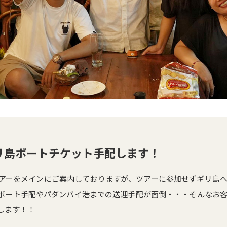
リ島ボートチケット手配します！
アーをメインにご案内しておりますが、ツアーに参加せずギリ島
ボート手配やパダンバイ港までの送迎手配が面倒・・・そんなお
します！！