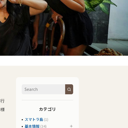
へ行
カテゴリ
客様
スマトラ島
(1)
基本情報
(34)