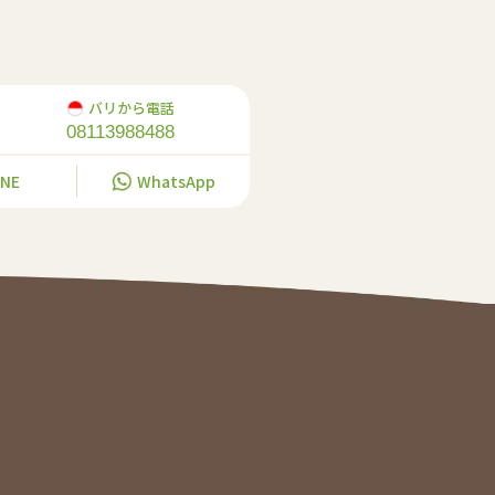
バリから電話
08113988488
INE
WhatsApp