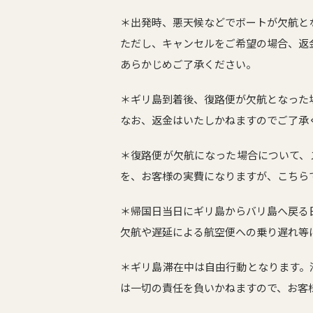
＊出発時、悪天候などでボートが欠航と
ただし、キャンセルをご希望の場合、返
あらかじめご了承ください。
＊ギリ島到着後、復路便が欠航となった
なお、返金はいたしかねますのでご了承
＊復路便が欠航になった場合について、
を、お客様の実費になりますが、こちら
＊帰国日当日にギリ島からバリ島へ戻る
欠航や遅延による航空便への乗り遅れ等
＊ギリ島滞在中は自由行動となります。
は一切の責任を負いかねますので、お客