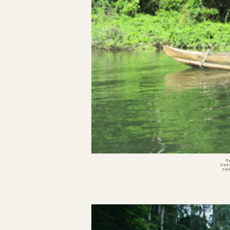
ウ
スマト
スラ