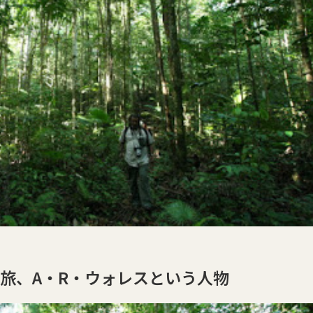
旅、A・R・ウォレスという人物