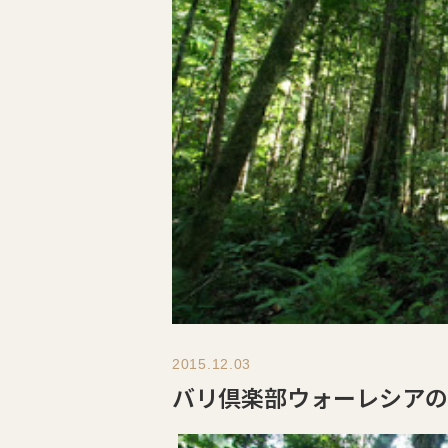
2015.12.03
バリ倶楽部ウォーレシアの