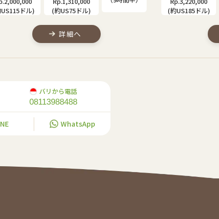
p.3,220,000
Rp.2,520,000
Rp.2,610,000
約US185ドル)
(約US145ドル)
(約US150ドル)
詳細へ
バリから電話
08113988488
INE
WhatsApp