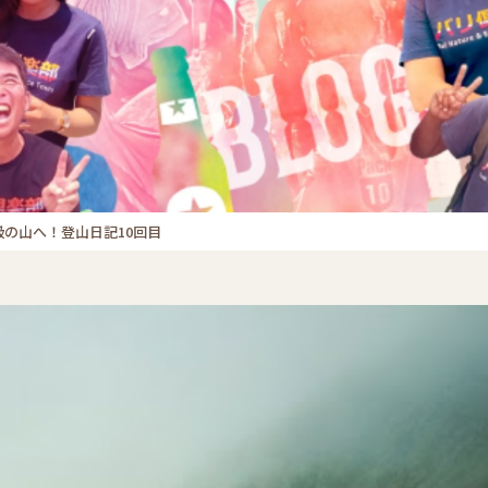
級の山へ！登山日記10回目