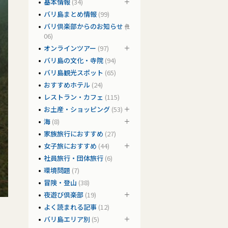
基本情報
(34)
バリ島まとめ情報
(99)
バリ倶楽部からのお知らせ
(1
06)
オンラインツアー
(97)
バリ島の文化・寺院
(94)
バリ島観光スポット
(65)
おすすめホテル
(24)
レストラン・カフェ
(115)
お土産・ショッピング
(53)
海
(8)
家族旅行におすすめ
(27)
女子旅におすすめ
(44)
社員旅行・団体旅行
(6)
環境問題
(7)
冒険・登山
(38)
夜遊び倶楽部
(19)
よく読まれる記事
(12)
バリ島エリア別
(5)