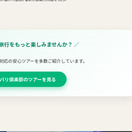
マトラ島のクリンチ山(3805m)、縁があったら次の夢はこの3つの山です。たのしみ～
島旅行をもっと楽しみませんか？ ／
対応の安心ツアーを多数ご紹介しています。
バリ倶楽部のツアーを見る