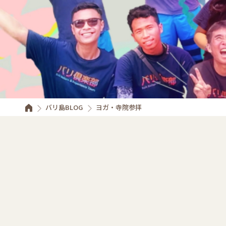
バリ島BLOG
ヨガ・寺院参拝