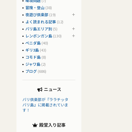
環境問題
(7)
冒険・登山
(38)
夜遊び倶楽部
(19)
よく読まれる記事
(12)
バリ島エリア別
(5)
レンボンガン島
(130)
ペニダ島
(40)
ギリ3島
(43)
コモド島
(8)
ジャワ島
(2)
ブログ
(686)
ニュース
バリ倶楽部が『ララチッタ
バリ島』に掲載されていま
す！
殿堂入り記事