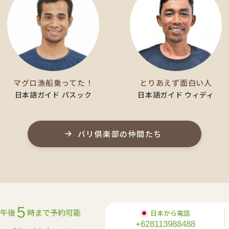
マグロ漁船乗ってた！
とりあえず面白い人
日本語ガイド パスック
日本語ガイド ウィディ
バリ倶楽部の仲間たち
5
午後
時まで予約可能
日本から電話
+628113988488