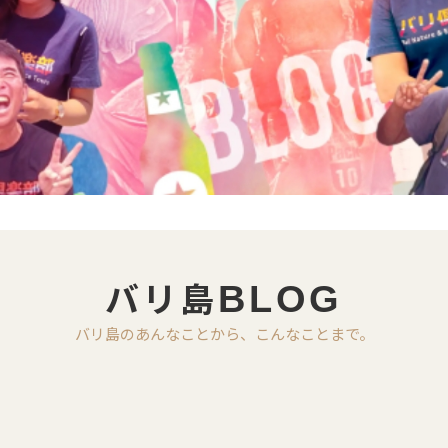
バリ島
BLOG
バリ島のあんなことから、こんなことまで。