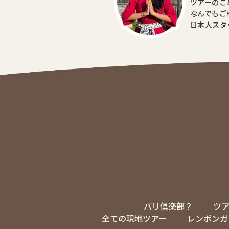
ツアーのこ
なんでもご
日本人スタ
バリ倶楽部？
ツ
全ての現地ツアー
レンボンガ