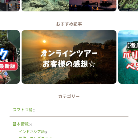
おすすめ記事
カテゴリー
スマトラ島
(1)
基本情報
(34)
インドネシア語
(4)