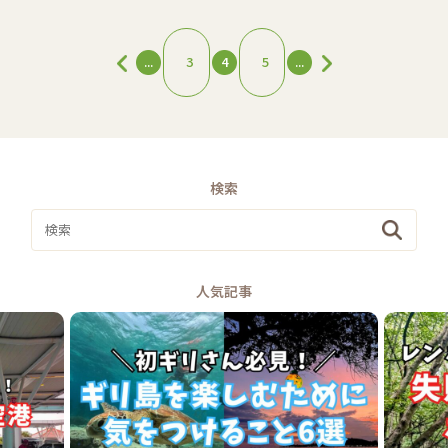
...
3
4
5
...
検索
人気記事