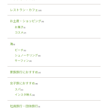
レストラン・カフェ
(115)
お土産・ショッピング
(53)
お菓子
(5)
コスメ
(17)
海
(8)
ビーチ
(31)
シュノーケリング
(63)
サーフィン
(15)
家族旅行におすすめ
(27)
女子旅におすすめ
(44)
スパ
(11)
インスタ映え
(63)
社員旅行・団体旅行
(6)