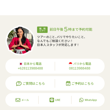
5
前日午後
時まで予約可能
現 地
ツアー
ツアーのこと､バリでやりたいこと､
なんでもご相談ください！
日本人スタッフが対応します！
日本から電話
バリから電話
+628113988488
08113988488
ご質問はこちら
ご予約はこちら
メール
LINE
WhatsApp