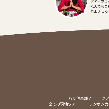
ツアーのこ
なんでもご
日本人スタ
バリ倶楽部？
ツ
全ての現地ツアー
レンボンガ