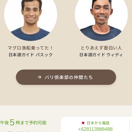
マグロ漁船乗ってた！
とりあえず面白い人
日本語ガイド パスック
日本語ガイド ウィディ
バリ倶楽部の仲間たち
5
午後
時まで予約可能
日本から電話
+628113988488