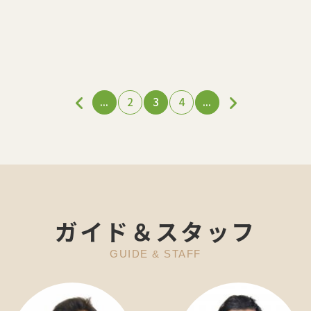
...
2
3
4
...
ガイド＆スタッフ
GUIDE & STAFF