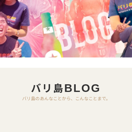
バリ島
BLOG
バリ島のあんなことから、こんなことまで。