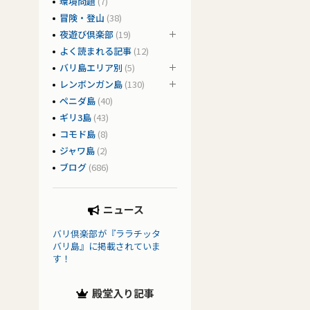
環境問題
(7)
冒険・登山
(38)
夜遊び倶楽部
(19)
よく読まれる記事
(12)
バリ島エリア別
(5)
レンボンガン島
(130)
ペニダ島
(40)
ギリ3島
(43)
コモド島
(8)
ジャワ島
(2)
ブログ
(686)
ニュース
バリ倶楽部が『ララチッタ
バリ島』に掲載されていま
す！
殿堂入り記事