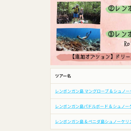
ツアー名
レンボンガン島 マングローブ & シュノー
レンボンガン島パドルボード & シュノー
レンボンガン島 & ペニダ島シュノーケリ