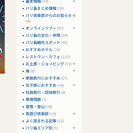
基本情報
(34)
バリ島まとめ情報
(99)
バリ倶楽部からのお知らせ
(1
06)
オンラインツアー
(97)
バリ島の文化・寺院
(94)
バリ島観光スポット
(65)
おすすめホテル
(24)
レストラン・カフェ
(115)
お土産・ショッピング
(53)
海
(8)
家族旅行におすすめ
(27)
女子旅におすすめ
(44)
社員旅行・団体旅行
(6)
環境問題
(7)
冒険・登山
(38)
夜遊び倶楽部
(19)
よく読まれる記事
(12)
バリ島エリア別
(5)