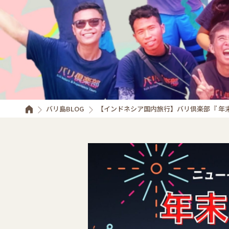
バリ島BLOG
【インドネシア国内旅行】バリ倶楽部『 年