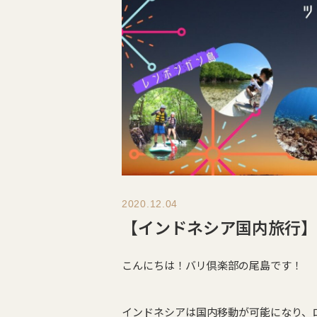
2020.12.04
【インドネシア国内旅行】
こんにちは！バリ倶楽部の尾島です！
インドネシアは国内移動が可能になり、