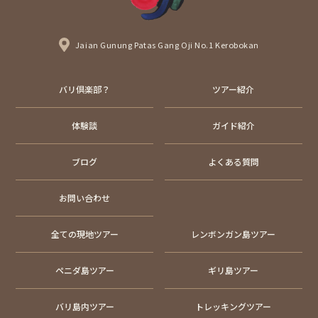
Jaian Gunung Patas Gang Oji No.1 Kerobokan
バリ倶楽部？
ツアー紹介
体験談
ガイド紹介
ブログ
よくある質問
お問い合わせ
全ての現地ツアー
レンボンガン島ツアー
ペニダ島ツアー
ギリ島ツアー
バリ島内ツアー
トレッキングツアー