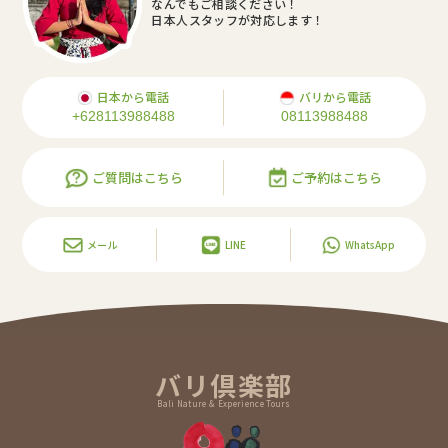
なんでもご相談ください！
日本人スタッフが対応します！
日本から電話
バリから電話
+628113988488
08113988488
ご質問はこちら
ご予約はこちら
メール
LINE
WhatsApp
バリ倶楽部
Bali Nature & Experience Tours