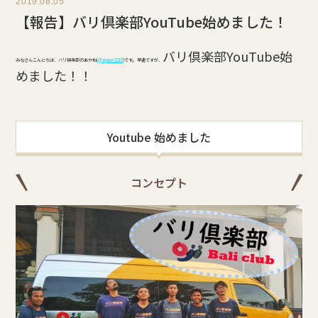
2019.08.05
【報告】バリ倶楽部YouTube始めました！
バリ倶楽部YouTube始
みなさんこんにちは、バリ倶楽部のあやね(
@ayane3219
)です。 早速ですが、
めました！！
Youtube 始めました
コンセプト