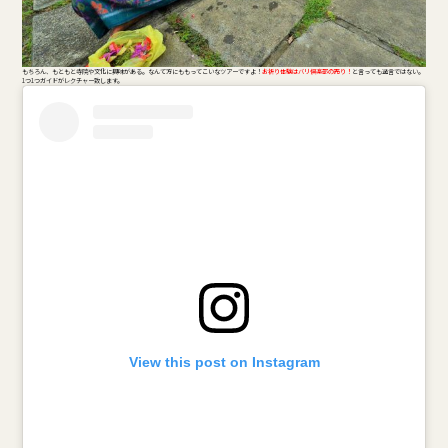
もちろん、もともと寺院や文化に興味がある。なんて方にももってこいなツアーですよ！
お祈り体験はバリ倶楽部の売り！
と言っても過言ではない。
1つ1つガイドがレクチャー致します。
View this post on Instagram