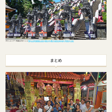
チラッとツアー写真をのぞく↓↓
https://oji-baliclub.com/gallery/gallerycat/lempuyang-photogenic/
まとめ