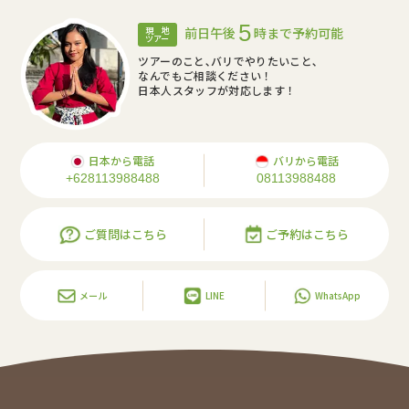
5
前日午後
時まで予約可能
現 地
ツアー
ツアーのこと､バリでやりたいこと､
なんでもご相談ください！
日本人スタッフが対応します！
日本から電話
バリから電話
+628113988488
08113988488
ご質問はこちら
ご予約はこちら
メール
LINE
WhatsApp