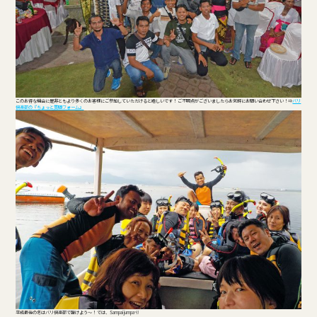
このお得な機会に是非ともより多くのお客様にご参加していただけると嬉しいです！ ご不明点がございましたらお気軽にお問い合わせ下さい！⇒
バリ
倶楽部の『ちょっと質問フォーム』
平成最後の冬はバリ倶楽部で弾けよう～！ では、Sampai jumpa~!!