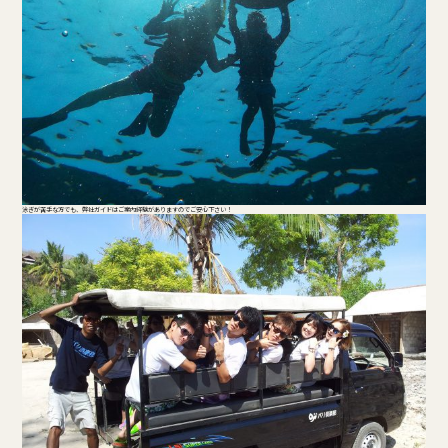
泳ぎが苦手な方でも、弊社ガイドはご案内経験がありますのでご安心下さい！