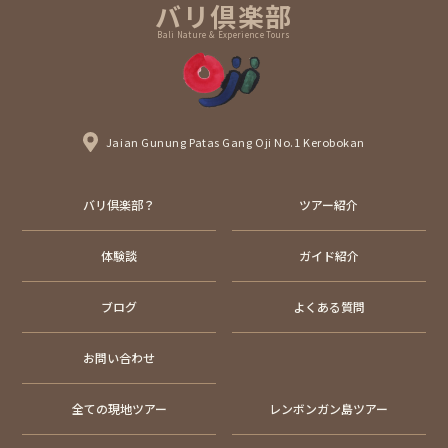
バリ倶楽部
Bali Nature & Experience Tours
Jaian Gunung Patas Gang Oji No.1 Kerobokan
バリ倶楽部？
ツアー紹介
体験談
ガイド紹介
ブログ
よくある質問
お問い合わせ
全ての現地ツアー
レンボンガン島ツアー