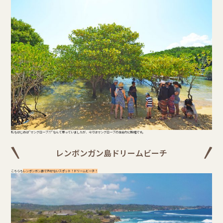
私もはじめは"マングローブ??"なんて思っていましたが、今ではマングローブの生命力に脱帽です。
レンボンガン島ドリームビーチ
こちらも
レンボンガン島で外せないスポット！ドリームビーチ！