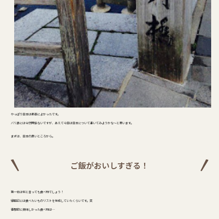
やっぱり日本は最高によかったです。
バリ島には全然関係ないですが、あえて今日は日本について書いてみようかな～と思います。
まずは、日本の良いところから。
ご飯がおいしすぎる！
第一位は何と言っても食べ物でしょう！
帰国前には食べたいものリストを作成していたくらいです。笑
衝撃的に美味しかった食べ物は…