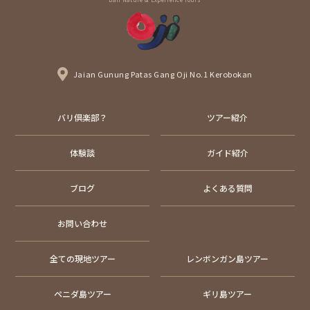
Jaian Gunung Patas Gang Oji No.1 Kerobokan
バリ倶楽部？
ツアー紹介
体験談
ガイド紹介
ブログ
よくある質問
お問い合わせ
全ての現地ツアー
レンボンガン島ツアー
ペニダ島ツアー
ギリ島ツアー