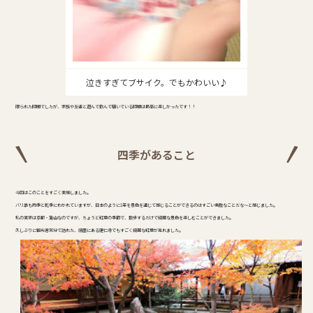
泣きすぎてブサイク。でもかわいい♪
限られた時間でしたが、家族や友達と遊んで飲んで騒いでいる時間は最高に楽しかったです！！
四季があること
今回はこのことをすごく実感しました。
バリ島も雨季と乾季にわかれていますが、日本のように1年を景色を通じて感じることができるのはすごい素敵なことだな～と感じました。
私の実家は京都・嵐山なのですが、ちょうど紅葉の季節で、散歩するだけで綺麗な景色を楽しむことができました。
久しぶりに観光客気分で訪れた、祇園にある建仁寺でもすごく綺麗な紅葉が見れました。