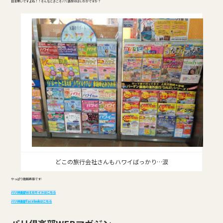
日本寒いですよね！！そんなときこそバリ島旅行はいかがですか？
どこの旅行会社さんもハワイばっかり…涙
やっぱり南国最高です!
バリ倶楽部ＷＥＢサイトはこちら
バリ倶楽部facebookはこちら