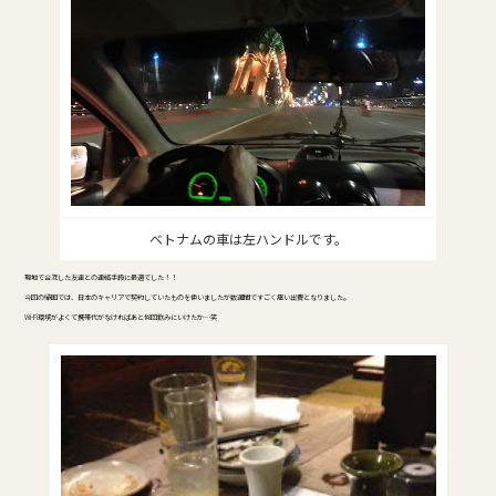
ベトナムの車は左ハンドルです。
現地で合流した友達との連絡手段に最適でした！！
今回の帰国では、日本のキャリアで契約していたものを使いましたが数週間ですごく痛い出費となりました。
Wi-Fi環境がよくて携帯代がなければあと何回飲みにいけたか…笑