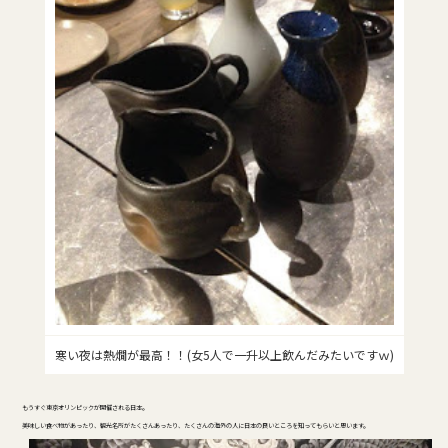
寒い夜は熱燗が最高！！(女5人で一升以上飲んだみたいですｗ)
もうすぐ東京オリンピックが開催される日本。
美味しい食べ物があったり、観光名所がたくさんあったり、たくさんの海外の人に日本の良いところを知ってもらいと思います。