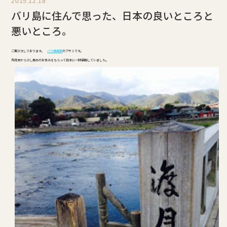
2015.12.18
バリ島に住んで思った、日本の良いところと
悪いところ。
ご無沙汰しております。
バリ倶楽部
のアサミです。
先月末から少し長めのお休みをもらって日本に一時帰国していました。