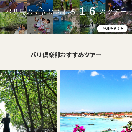
バリ倶楽部おすすめツアー
おす