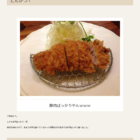
とんかつ！
豚肉ばっかりやんｗｗｗ
小学生かて。
しかもお肉ばっかり…笑
自炊を始めたので、あまりお肉を食べていなかった反動なのか日本ではお肉ばっかり食べました。