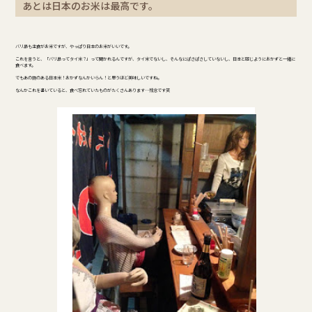
あとは日本のお米は最高です。
バリ島も主食がお米ですが、やっぱり日本のお米がいいです。
これを言うと、「バリ島ってタイ米？」って聞かれるんですが、タイ米でないし、そんなにぱさぱさしていないし、日本と同じようにおかずと一緒に
食べます。
でもあの艶のある日本米！おかずなんかいらん！と思うほど美味しいですね。
なんかこれを書いていると、食べ忘れていたものがたくさんあります…残念です笑