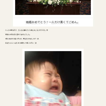
結婚おめでとう！一人だけ黒くてごめん。
たった半年なので、そんなに離れていた感じはしないのですが。笑
家族も全然以前と変わりませんでした。
4月に生まれた姪っ子には、爆泣きされましたが…涙
おばちゃんいっぱいお土産買って帰ったのに…涙