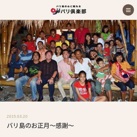
2015.03.20
バリ島のお正月～感謝～