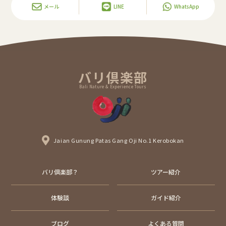
メール
LINE
WhatsApp
バリ倶楽部
Bali Nature & Experience Tours
Jaian Gunung Patas Gang Oji No.1 Kerobokan
バリ倶楽部？
ツアー紹介
体験談
ガイド紹介
ブログ
よくある質問