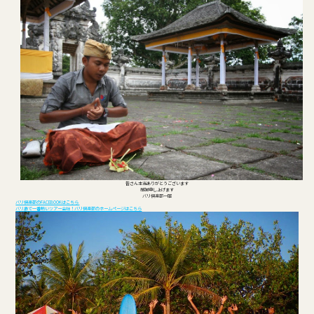
皆さん本当ありがとうございます
感謝申し上げます
バリ倶楽部一同
バリ倶楽部のFACEBOOKはこちら
バリ島で一番熱いツアー会社！バリ倶楽部のホームページはこちら