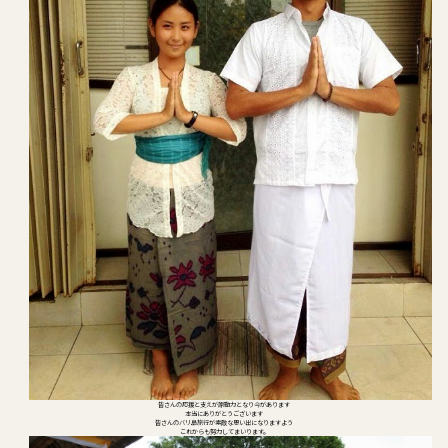
皆さんの応援と支えが原動力となり今があります
本当にありがとうございます
皆さんのバリ島旅行が素敵な思い出になりますよう
これからも努力してまいります。