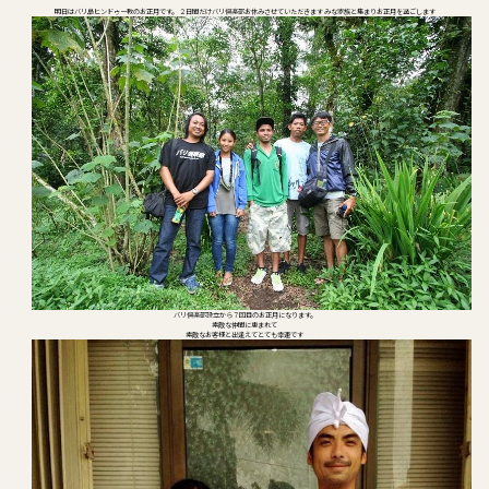
明日はバリ島ヒンドゥー教のお正月です。 ２日間だけバリ倶楽部お休みさせていただきます みな家族と集まりお正月を過ごします
バリ倶楽部設立から７回目のお正月になります。
素敵な仲間に恵まれて
素敵なお客様と出逢えてとても幸運です