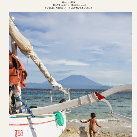
日本にいた時は
一日休み貰ったときに一日中いえにいたら
やってしまった感があって、もったいないて思ってました