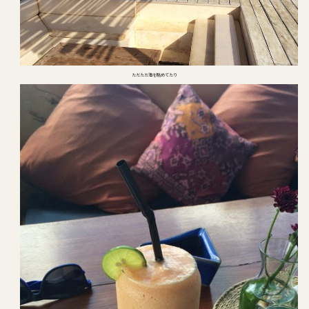
ただただ海を眺めてたり