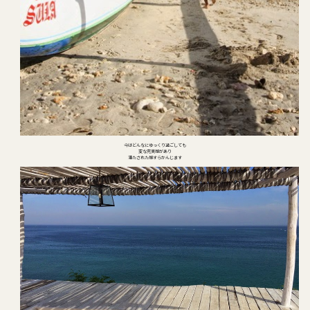
今はどんなにゆっくり過ごしても
変な充実感があり
満たされた感すらかんじます