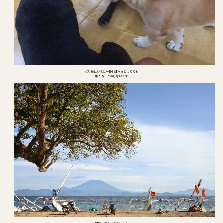
バリ島にいると一日中ぼーっとしてても
暇だな―と感じないです