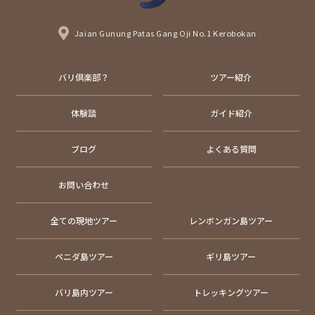
Jaian Gunung Patas Gang Oji No.1 Kerobokan
バリ倶楽部？
ツアー紹介
体験談
ガイド紹介
ブログ
よくある質問
お問い合わせ
全ての現地ツアー
レンボンガン島ツアー
ペニダ島ツアー
ギリ島ツアー
バリ島内ツアー
トレッキングツアー