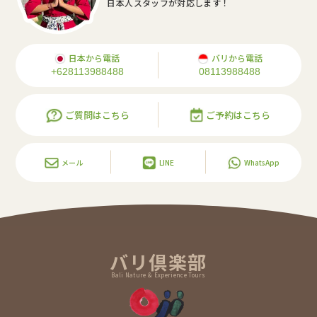
日本人スタッフが対応します！
日本から電話
バリから電話
+628113988488
08113988488
ご質問はこちら
ご予約はこちら
メール
LINE
WhatsApp
バリ倶楽部
Bali Nature & Experience Tours