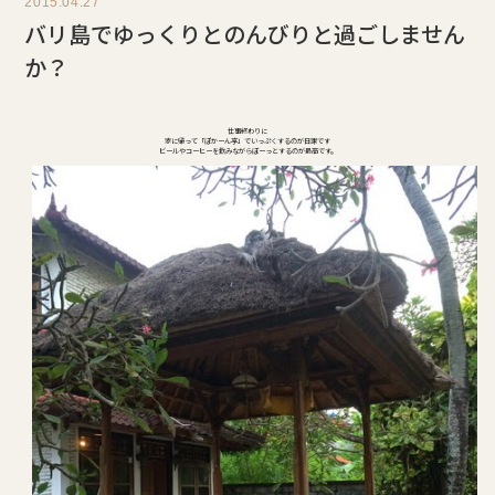
2015.04.27
バリ島でゆっくりとのんびりと過ごしません
か？
仕事終わりに
家に帰って「ぽかーん亭」でいっぷくするのが日課です
ビールやコーヒーを飲みながらぼーっとするのが最高です。