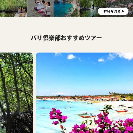
バリ倶楽部おすすめツアー
おす