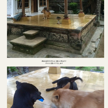
最近は近所の犬がよく遊びに来るので
犬たちと遊んだりもします