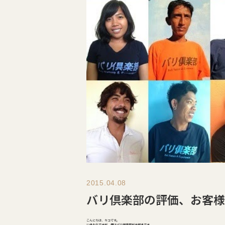
2015.04.08
バリ倶楽部の評価、お客様
こんにちは、キコです。
いきなりですが、僕はバリ倶楽部が大好きです。