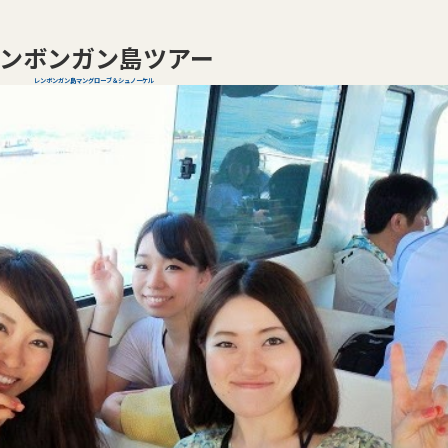
ンボンガン島ツアー
レンボンガン島マングローブ＆シュノーケル