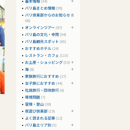
基本情報
(34)
バリ島まとめ情報
(99)
バリ倶楽部からのお知らせ
(1
06)
オンラインツアー
(97)
バリ島の文化・寺院
(94)
バリ島観光スポット
(65)
おすすめホテル
(24)
レストラン・カフェ
(115)
お土産・ショッピング
(53)
海
(8)
家族旅行におすすめ
(27)
女子旅におすすめ
(44)
社員旅行・団体旅行
(6)
環境問題
(7)
冒険・登山
(38)
夜遊び倶楽部
(19)
よく読まれる記事
(12)
バリ島エリア別
(5)