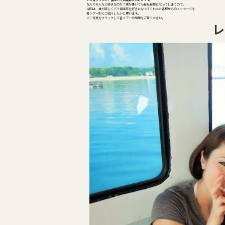
なんでそんなに好きなのか？僕が書いても自社自賛になってしまうので、
今回は、僕と同じくバリ倶楽部を好きになってくれたお客様からのメッセージを
各ツアー別にご紹介したいと思います。
※）写真をクリックして各ツアーの感想をご覧ください。
レ