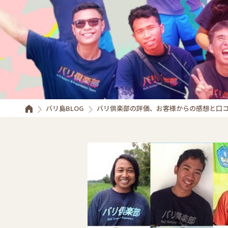
バリ島BLOG
バリ倶楽部の評価、お客様からの感想と口