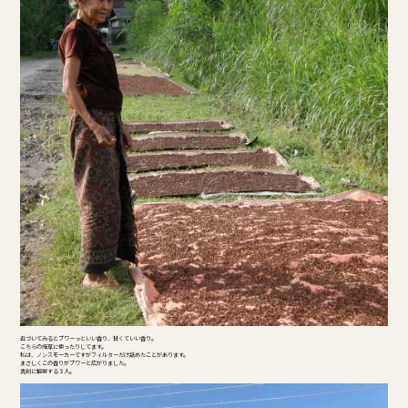
近づいてみるとプワーっといい香り、甘くていい香り。
こちらの煙草に使ったりしてます。
私は、ノンスモーカーですがフィルターだけ舐めたことがあります。
まさしくこの香りがプワーと広がりました。
真剣に観察する３人。