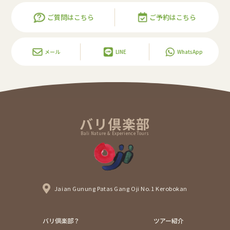
ご質問はこちら
ご予約はこちら
メール
LINE
WhatsApp
バリ倶楽部
Bali Nature & Experience Tours
Jaian Gunung Patas Gang Oji No.1 Kerobokan
バリ倶楽部？
ツアー紹介