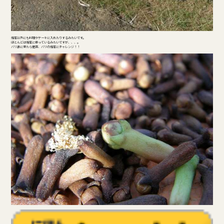
煙草以外にも料理やケーキに入れたりするみたいです。
ほとんどは煙草に使っているみたいですが、、、。
バリ島に来たら是非、バリの煙草にチャレンジ！！