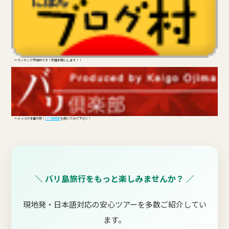
←ランキング参加中です！応援お願いします！！
←ぶっつけ本番の旅！
バリ倶楽部
も覗いてみて下さい！
＼ バリ島旅行をもっと楽しみませんか？ ／
現地発・日本語対応の安心ツアーを多数ご紹介してい
ます。