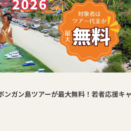
ンボンガン島ツアーが最大無料！若者応援キ