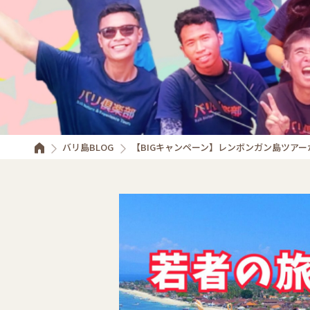
バリ島BLOG
【BIGキャンペーン】レンボンガン島ツアー