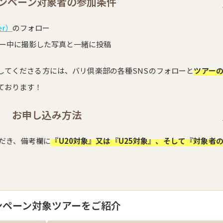
ンペーン対象者の参加条件
er）
のフォロー
ー中に撮影した写真と一緒に投稿
してくださる方には、バリ倶楽部の各種SNSのフォローと
ツアー
ております！
お申し込み方法
だき、備考欄に
『U20対象』又は『U25対象』、そして『対象者
ンペーン対象ツアーをご紹介