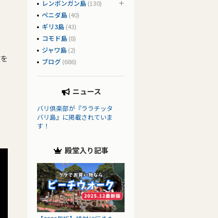
レンボンガン島
(130)
ペニダ島
(40)
ギリ3島
(43)
コモド島
(8)
ジャワ島
(2)
験を
ブログ
(686)
ニュース
バリ倶楽部が『ララチッタ
バリ島』に掲載されていま
す！
殿堂入り記事