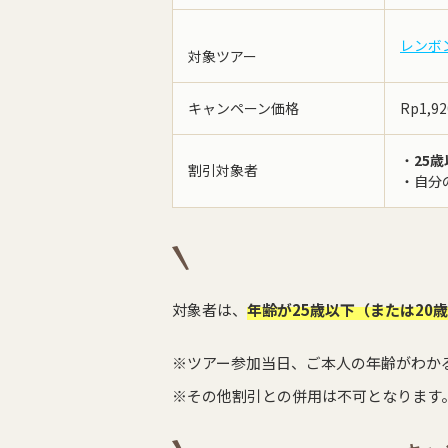
レンボ
対象ツアー
キャンペーン価格
Rp1,92
・
25
割引対象者
・自分
対象者は、
年齢が25歳以下（または20
※ツアー参加当日、ご本人の年齢がわか
※その他割引との併用は不可となります