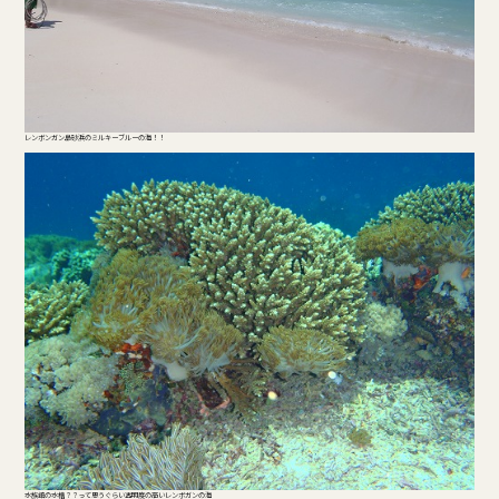
レンボンガン島砂浜のミルキーブルーの海！！
水族館の水槽？？って思うぐらい透明度の高いレンボガンの海