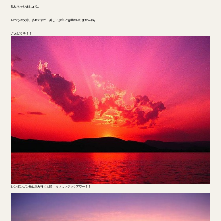
見せちゃいましょう。
いつもは文章、多目ですが 美しい景色に言葉はいりませんね。
さぁどうぞ！！
レンボンガン島に沈み行く太陽 まさにマジックアワー！！