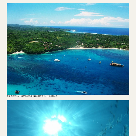
青すぎるでしょ 自然の繰り出す青に完敗です。もうメロメロ