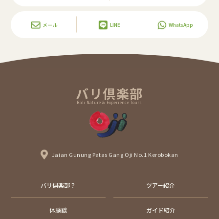
メール
LINE
WhatsApp
バリ倶楽部
Bali Nature & Experience Tours
Jaian Gunung Patas Gang Oji No.1 Kerobokan
バリ倶楽部？
ツアー紹介
体験談
ガイド紹介