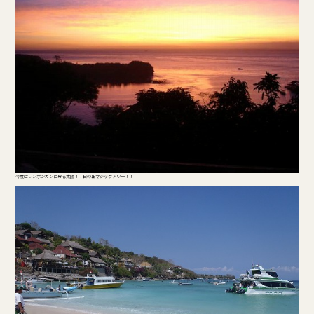
今度はレンボンガンに昇る太陽！！日の出マジックアワー！！