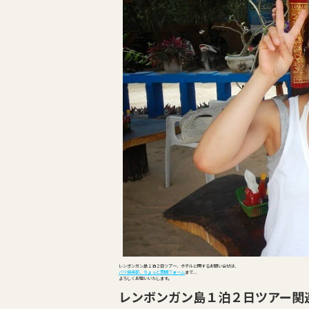
レンボンガン島１泊２日ツアー、ホテルに関するお問い合せは、
バリ倶楽部、ちょっと質問フォーム
まで...
よろしくお願いいたします。
レンボンガン島１泊２日ツアー関