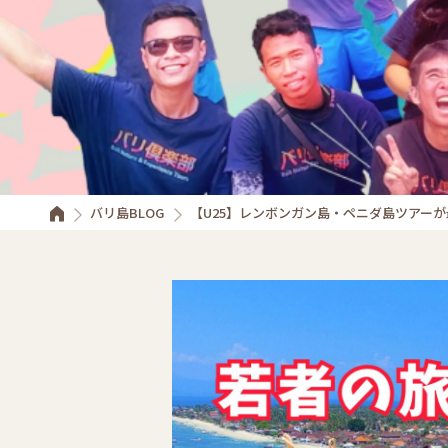
バリ島BLOG
【U25】レンボンガン島・ペニダ島ツアーが