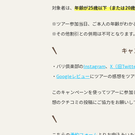
対象者は、
年齢が25歳以下（または20
※ツアー参加当日、ご本人の年齢がわか
※その他割引との併用は不可となります
キャ
・バリ倶楽部の
Instagram
、
X（旧Twitt
・
Googleレビュー
にツアーの感想をツア
このキャンペーンを使ってツアーに参加
想のクチコミの投稿にご協力をお願いし
こちらの
予約フォーム
よりお申込みいた