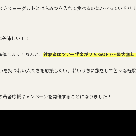
てきてヨーグルトとはちみつを入れて食べるのにハマっているバ
に美味しい！！
開催します！なんと、
対象者はツアー代金が２５％OF F〜最大無料
いを持つ若い人たちを応援したい。若いうちに旅をして色々な経
』
の若者応援キャンペーンを開催することになりました！