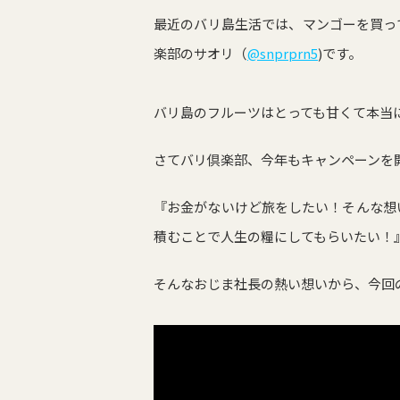
最近のバリ島生活では、マンゴーを買っ
楽部のサオリ（
@snprprn5
)です。
バリ島のフルーツはとっても甘くて本当
さてバリ倶楽部、今年もキャンペーンを
『お金がないけど旅をしたい！そんな想
積むことで人生の糧にしてもらいたい！
そんなおじま社長の熱い想いから、今回