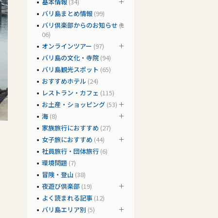
基本情報
(34)
バリ島まとめ情報
(99)
バリ倶楽部からのお知らせ
(1
06)
オンラインツアー
(97)
バリ島の文化・寺院
(94)
バリ島観光スポット
(65)
おすすめホテル
(24)
レストラン・カフェ
(115)
お土産・ショッピング
(53)
海
(8)
家族旅行におすすめ
(27)
女子旅におすすめ
(44)
社員旅行・団体旅行
(6)
環境問題
(7)
冒険・登山
(38)
夜遊び倶楽部
(19)
よく読まれる記事
(12)
バリ島エリア別
(5)