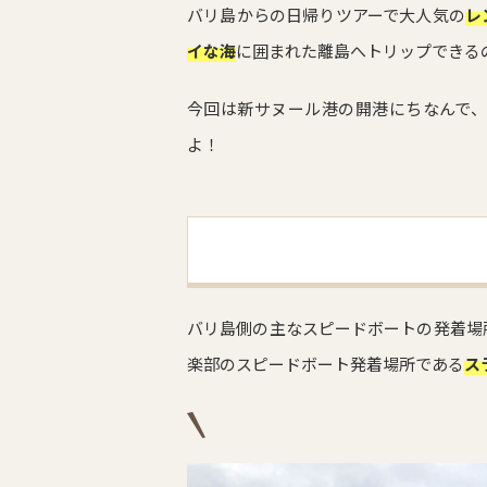
バリ島からの日帰りツアーで大人気の
レ
イな海
に囲まれた離島へトリップできる
今回は新サヌール港の開港にちなんで
よ！
バリ島側の主なスピードボートの発着場
楽部のスピードボート発着場所である
ス