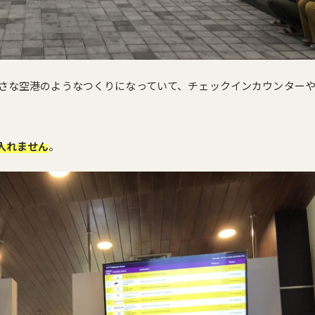
さな空港のようなつくりになっていて、チェックインカウンター
入れません
。