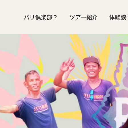
バリ倶楽部？
ツアー紹介
体験談