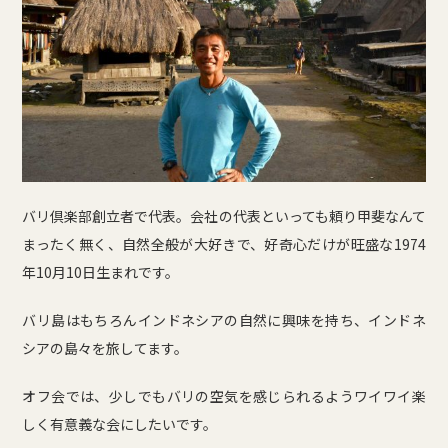
バリ倶楽部創立者で代表。会社の代表といっても頼り甲斐なんて
まったく無く、自然全般が大好きで、好奇心だけが旺盛な1974
年10月10日生まれです。
バリ島はもちろんインドネシアの自然に興味を持ち、インドネ
シアの島々を旅してます。
オフ会では、少しでもバリの空気を感じられるようワイワイ楽
しく有意義な会にしたいです。