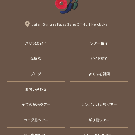
Jaian Gunung Patas Gang Oji No.1 Kerobokan
バリ倶楽部？
ツアー紹介
体験談
ガイド紹介
ブログ
よくある質問
お問い合わせ
全ての現地ツアー
レンボンガン島ツアー
ペニダ島ツアー
ギリ島ツアー